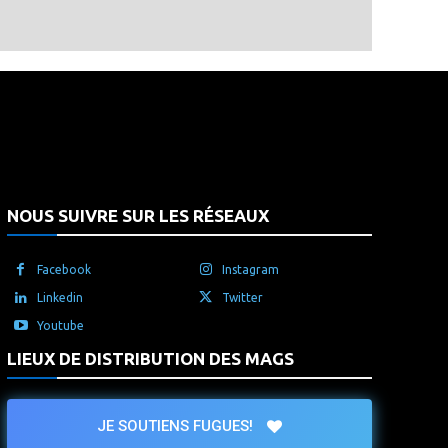
that's it.
NOUS SUIVRE SUR LES RÉSEAUX
Facebook
Instagram
Linkedin
Twitter
Youtube
LIEUX DE DISTRIBUTION DES MAGS
JE SOUTIENS FUGUES!