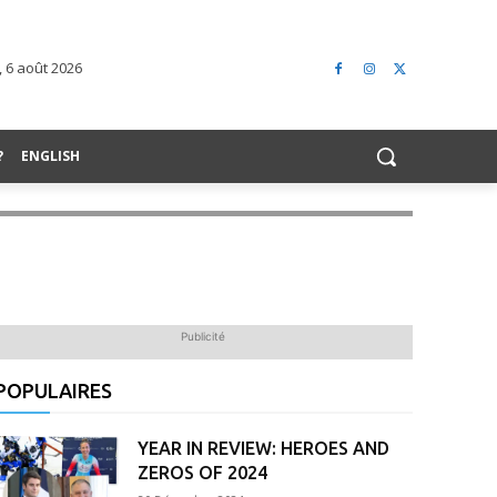
, 6 août 2026
?
ENGLISH
Publicité
POPULAIRES
YEAR IN REVIEW: HEROES AND
ZEROS OF 2024