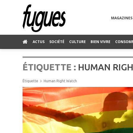
MAGAZINES
ACTUS
SOCIÉTÉ
CULTURE
BIEN VIVRE
CONSOM
ÉTIQUETTE :
HUMAN RIG
Étiquette
Human Right Watch