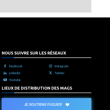
that's it.
NOUS SUIVRE SUR LES RÉSEAUX
Facebook
Instagram
Linkedin
Twitter
Youtube
LIEUX DE DISTRIBUTION DES MAGS
JE SOUTIENS FUGUES!