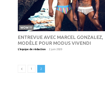
WOW !!!
ENTREVUE AVEC MARCEL GONZALEZ,
MODÈLE POUR MODUS VIVENDI
-
L'équipe de rédaction
2 juin 2020
1
2