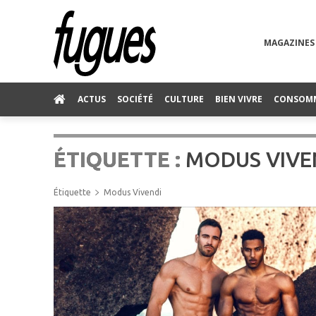
MAGAZINES
ACTUS
SOCIÉTÉ
CULTURE
BIEN VIVRE
CONSOM
ÉTIQUETTE :
MODUS VIVE
Étiquette
Modus Vivendi