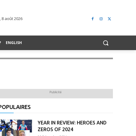
 8 août 2026
?
ENGLISH
Publicité
POPULAIRES
YEAR IN REVIEW: HEROES AND
ZEROS OF 2024