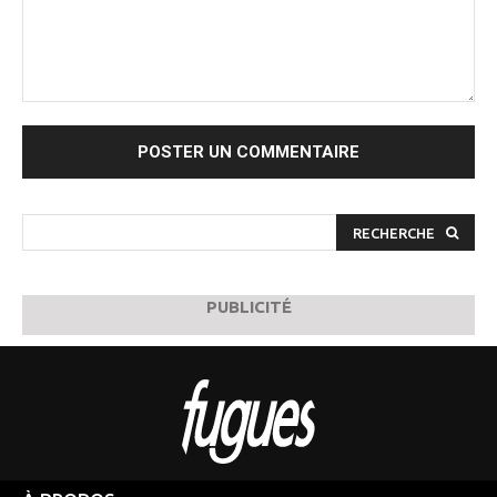
Commenter
:
RECHERCHE
PUBLICITÉ