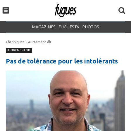
MAGAZINES
FUGUESTV
PHOTOS
Chroniques
Autrement dit
AUTREMENT DIT
Pas de tolérance pour les intolérants