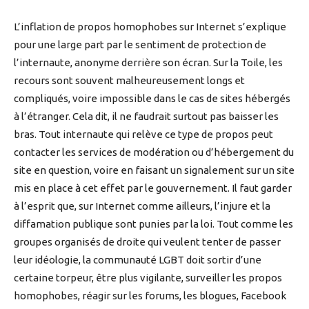
L’inflation de propos homophobes sur Internet s’explique
pour une large part par le sentiment de protection de
l’internaute, anonyme derrière son écran. Sur la Toile, les
recours sont souvent malheureusement longs et
compliqués, voire impossible dans le cas de sites hébergés
à l’étranger. Cela dit, il ne faudrait surtout pas baisser les
bras. Tout internaute qui relève ce type de propos peut
contacter les services de modération ou d’hébergement du
site en question, voire en faisant un signalement sur un site
mis en place à cet effet par le gouvernement. Il faut garder
à l’esprit que, sur Internet comme ailleurs, l’injure et la
diffamation publique sont punies par la loi. Tout comme les
groupes organisés de droite qui veulent tenter de passer
leur idéologie, la communauté LGBT doit sortir d’une
certaine torpeur, être plus vigilante, surveiller les propos
homophobes, réagir sur les forums, les blogues, Facebook