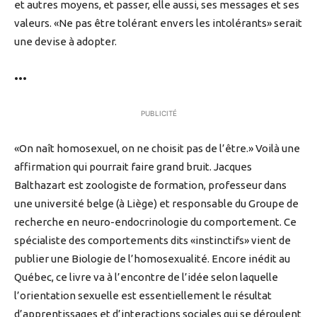
et autres moyens, et passer, elle aussi, ses messages et ses
valeurs. «Ne pas être tolérant envers les intolérants» serait
une devise à adopter.
•••
PUBLICITÉ
«On naît homosexuel, on ne choisit pas de l’être.» Voilà une
affirmation qui pourrait faire grand bruit. Jacques
Balthazart est zoologiste de formation, professeur dans
une université belge (à Liège) et responsable du Groupe de
recherche en neuro-endocrinologie du comportement. Ce
spécialiste des comportements dits «instinctifs» vient de
publier une Biologie de l’homosexualité. Encore inédit au
Québec, ce livre va à l’encontre de l’idée selon laquelle
l’orientation sexuelle est essentiellement le résultat
d’apprentissages et d’interactions sociales qui se déroulent