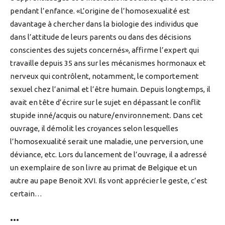
pendant l’enfance. «L’origine de l’homosexualité est
davantage à chercher dans la biologie des individus que
dans l’attitude de leurs parents ou dans des décisions
conscientes des sujets concernés», affirme l’expert qui
travaille depuis 35 ans sur les mécanismes hormonaux et
nerveux qui contrôlent, notamment, le comportement
sexuel chez l’animal et l’être humain. Depuis longtemps, il
avait en tête d’écrire sur le sujet en dépassant le conflit
stupide inné/acquis ou nature/environnement. Dans cet
ouvrage, il démolit les croyances selon lesquelles
l’homosexualité serait une maladie, une perversion, une
déviance, etc. Lors du lancement de l’ouvrage, il a adressé
un exemplaire de son livre au primat de Belgique et un
autre au pape Benoit XVI. Ils vont apprécier le geste, c’est
certain…
•••