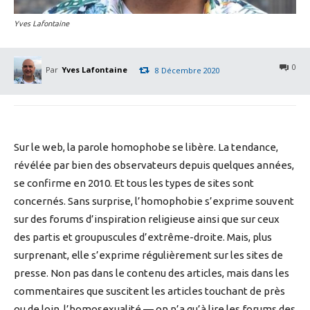
Yves Lafontaine
0
Par
Yves Lafontaine
8 Décembre 2020
Sur le web, la parole homophobe se libère. La tendance,
révélée par bien des observateurs depuis quelques années,
se confirme en 2010. Et tous les types de sites sont
concernés. Sans surprise, l’homophobie s’exprime souvent
sur des forums d’inspiration religieuse ainsi que sur ceux
des partis et groupuscules d’extrême-droite. Mais, plus
surprenant, elle s’exprime régulièrement sur les sites de
presse. Non pas dans le contenu des articles, mais dans les
commentaires que suscitent les articles touchant de près
ou de loin, l’homosexualité — on n’a qu’à lire les forums des