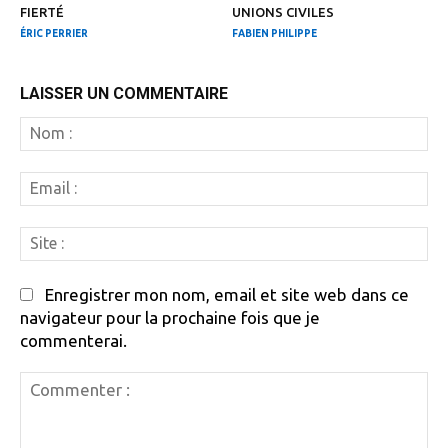
FIERTÉ
UNIONS CIVILES
ÉRIC PERRIER
FABIEN PHILIPPE
LAISSER UN COMMENTAIRE
N
:
Em
:
Si
:
Enregistrer mon nom, email et site web dans ce
navigateur pour la prochaine fois que je
commenterai.