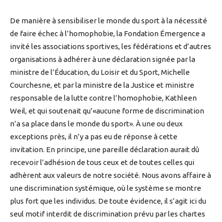
De manière à sensibiliser le monde du sport à la nécessité
de faire échec à l’homophobie, la Fondation Émergence a
invité les associations sportives, les fédérations et d’autres
organisations à adhérer à une déclaration signée par la
ministre de l’Éducation, du Loisir et du Sport, Michelle
Courchesne, et par la ministre de la Justice et ministre
responsable de la lutte contre l’homophobie, Kathleen
Weil, et qui soutenait qu’«aucune forme de discrimination
n’a sa place dans le monde du sport». À une ou deux
exceptions près, il n’y a pas eu de réponse à cette
invitation. En principe, une pareille déclaration aurait dû
recevoir l’adhésion de tous ceux et de toutes celles qui
adhèrent aux valeurs de notre société. Nous avons affaire à
une discrimination systémique, où le système se montre
plus fort que les individus. De toute évidence, il s’agit ici du
seul motif interdit de discrimination prévu par les chartes