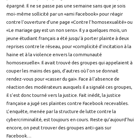
épargné. Il ne se passe pas une semaine sans que je sois
moi-même sollicité par un «ami Facebook» pour réagir
contre l’ouverture d’une page «Contre l’homosexualité» ou
«Le mariage gay est un non sens». Il y a quelques mois, un
jeune étudiant français a été jusqu’à porter plainte à deux
reprises contre le réseau, pour «complicité d’incitation à la
haine et à la violence envers la communauté
homosexuelle». Il avait trouvé des groupes qui appelaient à
couper les mains des gais, d’autres où l’on se donnait
rendez-vous pour «casser du gai». Face à l’absence de
réaction des modérateurs auxquels il a signalé ces groupes,
il s’est donc tourné vers la justice. Fait inédit, la justice
française a jugé ses plaintes contre Facebook recevables.
L’enquête, menée par la structure de lutte contre la
cybercriminalité, est toujours en cours. Reste qu’aujourd’hui
encore, on peut trouver des groupes anti-gais sur
Facebook…