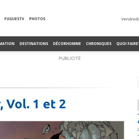
FUGUESTV
PHOTOS
Vendredi,
MATION
DESTINATIONS
DÉCORHOMME
CHRONIQUES
QUOI FAIRE
PUBLICITÉ
 Vol. 1 et 2