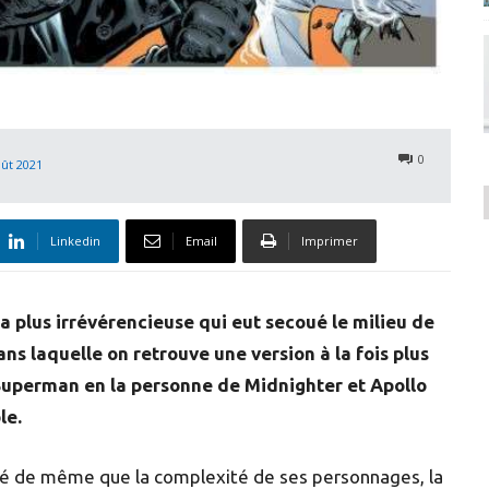
0
oût 2021
Linkedin
Email
Imprimer
la plus irrévérencieuse qui eut secoué le milieu de
ans laquelle on retrouve une version à la fois plus
Superman en la personne de Midnighter et Apollo
le.
lité de même que la complexité de ses personnages, la