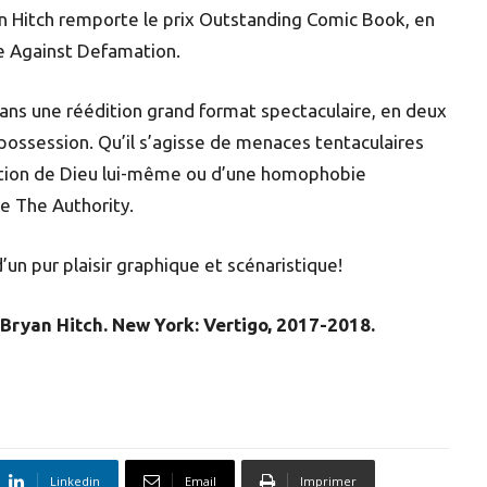
yan Hitch remporte le prix Outstanding Comic Book, en
e Against Defamation.
 dans une réédition grand format spectaculaire, en deux
possession. Qu’il s’agisse de menaces tentaculaires
nation de Dieu lui-même ou d’une homophobie
de The Authority.
n pur plaisir graphique et scénaristique!
et Bryan Hitch. New York: Vertigo, 2017-2018.
Linkedin
Email
Imprimer