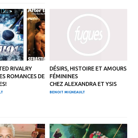
ED RIVALRY
DÉSIRS, HISTOIRE ET AMOURS
ES ROMANCES DE
FÉMININES
ES!
CHEZ ALEXANDRA ET YSIS
LT
BENOIT MIGNEAULT