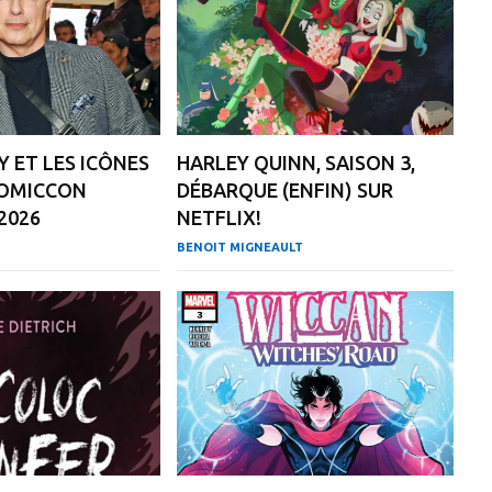
Y ET LES ICÔNES
HARLEY QUINN, SAISON 3,
COMICCON
DÉBARQUE (ENFIN) SUR
2026
NETFLIX!
BENOIT MIGNEAULT