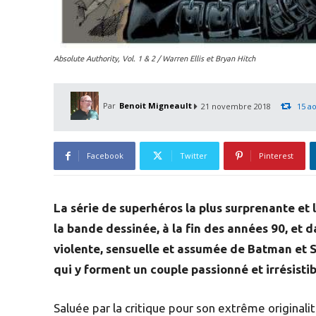
Absolute Authority, Vol. 1 & 2 / Warren Ellis et Bryan Hitch
Par
Benoit Migneault
21 novembre 2018
15 a
Facebook
Twitter
Pinterest
La série de superhéros la plus surprenante et 
la bande dessinée, à la fin des années 90, et d
violente, sensuelle et assumée de Batman et 
qui y forment un couple passionné et irrésistib
Saluée par la critique pour son extrême origina