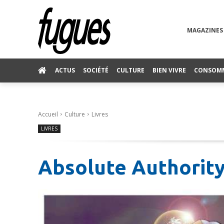
MAGAZINES
ACTUS
SOCIÉTÉ
CULTURE
BIEN VIVRE
CONSOM
Accueil
Culture
Livres
LIVRES
Absolute Authority,