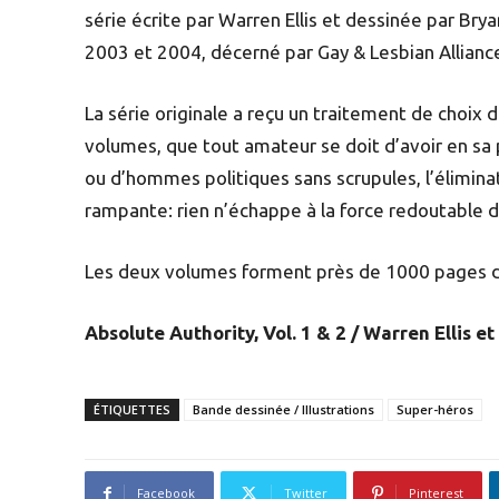
série écrite par Warren Ellis et dessinée par Br
2003 et 2004, décerné par Gay & Lesbian Allianc
La série originale a reçu un traitement de choix
volumes, que tout amateur se doit d’avoir en sa 
ou d’hommes politiques sans scrupules, l’élimi
rampante: rien n’échappe à la force redoutable 
Les deux volumes forment près de 1000 pages d’u
Absolute Authority, Vol. 1 & 2 / Warren Ellis 
ÉTIQUETTES
Bande dessinée / Illustrations
Super-héros
Facebook
Twitter
Pinterest