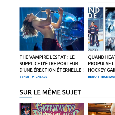
THE VAMPIRE LESTAT : LE
QUAND HEAT
SUPPLICE D’ÊTRE PORTEUR
PROPULSE L
D’UNE ÉRECTION ÉTERNELLE !
HOCKEY GAI
BENOIT MIGNEAULT
BENOIT MIGNEAU
SUR LE MÊME SUJET