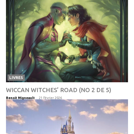
LIVRES
WICCAN WITCHES’ ROAD (NO 2 DE 5)
-
Benoit Migneault
21 février 2026