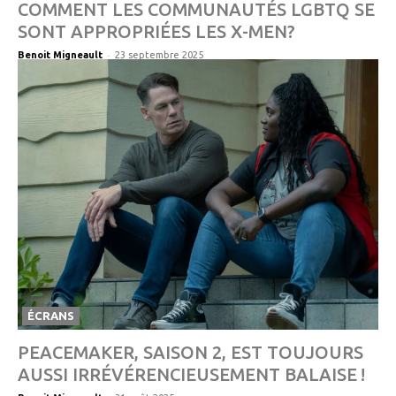
COMMENT LES COMMUNAUTÉS LGBTQ SE
SONT APPROPRIÉES LES X-MEN?
-
Benoit Migneault
23 septembre 2025
ÉCRANS
PEACEMAKER, SAISON 2, EST TOUJOURS
AUSSI IRRÉVÉRENCIEUSEMENT BALAISE !