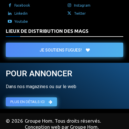
Facebook
Instagram
Linkedin
Twitter
Youtube
LIEUX DE DISTRIBUTION DES MAGS
JE SOUTIENS FUGUES!
POUR ANNONCER
Dans nos magazines ou sur le web
PLUS EN DÉTAILS ICI
©
2026
Groupe Hom. Tous droits réservés.
Conception web par Groupe Hom.