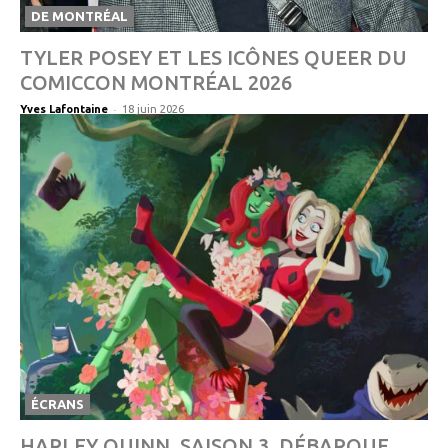
DE MONTRÉAL
TYLER POSEY ET LES ICÔNES QUEER DU
COMICCON MONTRÉAL 2026
-
Yves Lafontaine
18 juin 2026
ÉCRANS
HARLEY QUINN, SAISON 3, DÉBARQUE