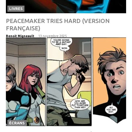
LIVRES
PEACEMAKER TRIES HARD (VERSION
FRANÇAISE)
-
Benoit Migneault
13 novembre 2025
ÉCRANS