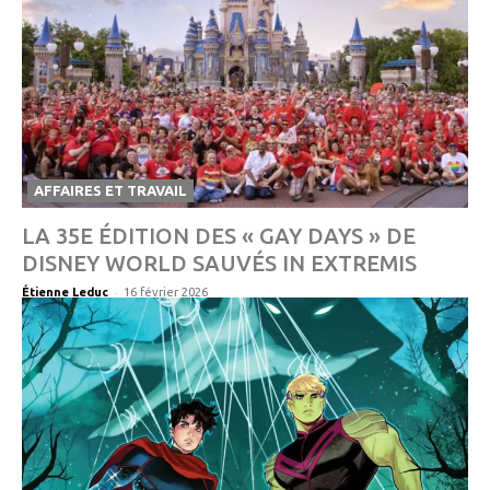
AFFAIRES ET TRAVAIL
LA 35E ÉDITION DES « GAY DAYS » DE
DISNEY WORLD SAUVÉS IN EXTREMIS
-
Étienne Leduc
16 février 2026