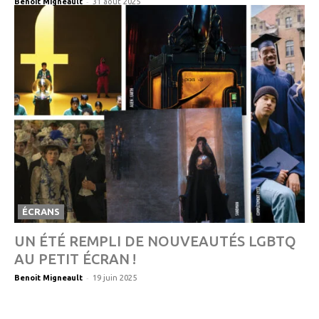
-
Benoit Migneault
31 août 2025
ÉCRANS
UN ÉTÉ REMPLI DE NOUVEAUTÉS LGBTQ
AU PETIT ÉCRAN !
-
Benoit Migneault
19 juin 2025