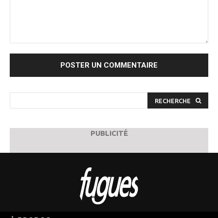
Commenter
:
RECHERCHE
PUBLICITÉ