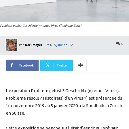
Problem gelöst Geschichte(n) eines Virus Shedhalle Zurich
0
5 janvier 2021
Par
Karl Mayer
Facebook
Twitter
L’exposition Problem gelöst ? Geschichte(n) eines Virus («
Problème résolu ? Histoire(s) d’un virus ») est présentée du
1er novembre 2019 au 5 janvier 2020 à la Shedhalle à Zurich
en Suisse.
Cette exposition se penche sur l’état d’esprit qui prévaut