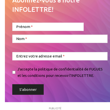
INFOLETTRE!
Prénom
Nom
Entrez votre adresse email
J'accepte la politique de confidentialité de FUGUES
et les conditions pour recevoir l'INFOLETTRE.
PUBLICITÉ