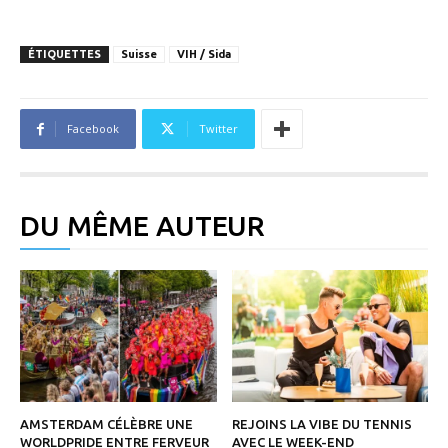
ÉTIQUETTES
Suisse
VIH / Sida
Facebook
Twitter
DU MÊME AUTEUR
AMSTERDAM CÉLÈBRE UNE
REJOINS LA VIBE DU TENNIS
WORLDPRIDE ENTRE FERVEUR
AVEC LE WEEK-END