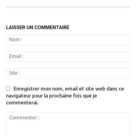
LAISSER UN COMMENTAIRE
N
:
Em
:
Si
:
Enregistrer mon nom, email et site web dans ce
navigateur pour la prochaine fois que je
commenterai.