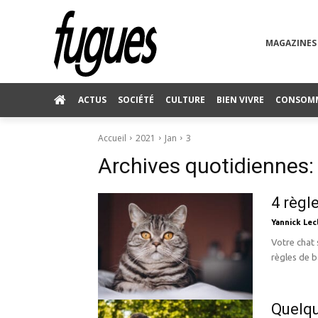
MAGAZINES
ACTUS
SOCIÉTÉ
CULTURE
BIEN VIVRE
CONSOM
Accueil
2021
Jan
3
Archives quotidiennes:
4 règl
Yannick Lec
Votre chat
règles de b
Quelqu