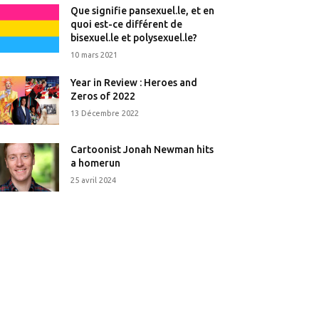
Que signifie pansexuel.le, et en
quoi est-ce différent de
bisexuel.le et polysexuel.le?
10 mars 2021
Year in Review : Heroes and
Zeros of 2022
13 Décembre 2022
Cartoonist Jonah Newman hits
a homerun
25 avril 2024