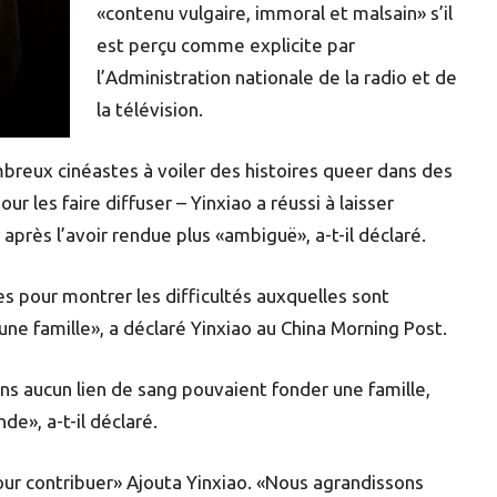
«contenu vulgaire, immoral et malsain» s’il
est perçu comme explicite par
l’Administration nationale de la radio et de
la télévision.
breux cinéastes à voiler des histoires queer dans des
r les faire diffuser – Yinxiao a réussi à laisser
rès l’avoir rendue plus «ambiguë», a-t-il déclaré.
es pour montrer les difficultés auxquelles sont
une famille», a déclaré Yinxiao au China Morning Post.
ans aucun lien de sang pouvaient fonder une famille,
de», a-t-il déclaré.
 pour contribuer» Ajouta Yinxiao. «Nous agrandissons