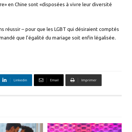
e» en Chine sont «disposées à vivre leur diversité
ans réussir – pour que les LGBT qui désiraient comptés
andé que l’égalité du mariage soit enfin légalisée.
Linkedin
Email
Imprimer