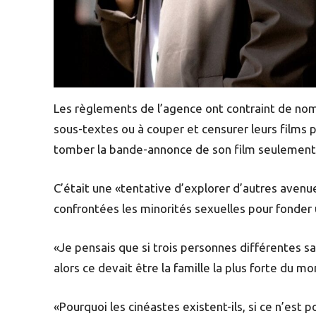
Les règlements de l’agence ont contraint de nom
sous-textes ou à couper et censurer leurs films pou
tomber la bande-annonce de son film seulement ap
C’était une «tentative d’explorer d’autres avenu
confrontées les minorités sexuelles pour fonder 
«Je pensais que si trois personnes différentes s
alors ce devait être la famille la plus forte du mon
«Pourquoi les cinéastes existent-ils, si ce n’est