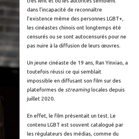
très lent et où les autorités semblent
dans l’incapacité de reconnaître
l’existence même des personnes LGBT+,
les cinéastes chinois ont longtemps été
censurés ou se sont autocensurés pour ne
pas nuire à la diffusion de leurs œuvres.
Un jeune cinéaste de 19 ans, Ran Yinxiao, a
toutefois réussi ce qui semblait
impossible en diffusant son film sur des
plateformes de
streaming
locales depuis
juillet 2020.
En effet, le film présentait un test. Le
contenu LGBT est souvent catalogué par
les régulateurs des médias, comme du