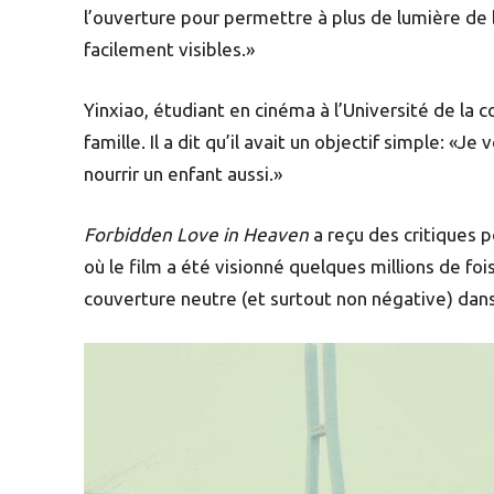
l’ouverture pour permettre à plus de lumière de b
facilement visibles.»
Yinxiao, étudiant en cinéma à l’Université de la 
famille. Il a dit qu’il avait un objectif simple: «
nourrir un enfant aussi.»
Forbidden Love in Heaven
a reçu des critiques 
où le film a été visionné quelques millions de foi
couverture neutre (et surtout non négative) dans