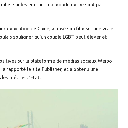
riller sur les endroits du monde qui ne sont pas
communication de Chine, a basé son film sur une vraie
Je voulais souligner qu’un couple LGBT peut élever et
positives sur la plateforme de médias sociaux Weibo
s, a rapporté le site Publisher, et a obtenu une
 les médias d’État.