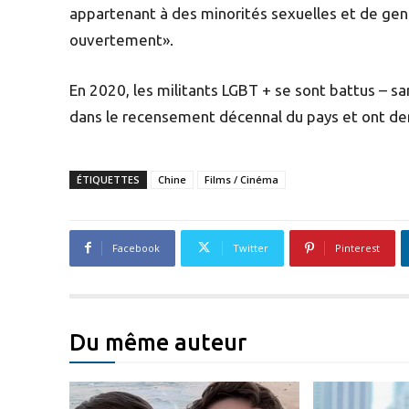
appartenant à des minorités sexuelles et de genr
ouvertement».
En 2020, les militants LGBT + se sont battus – s
dans le recensement décennal du pays et ont dem
ÉTIQUETTES
Chine
Films / Cinéma
Facebook
Twitter
Pinterest
Du même auteur