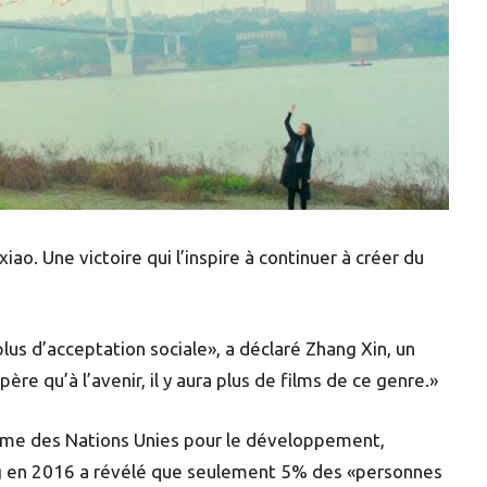
xiao. Une victoire qui l’inspire à continuer à créer du
plus d’acceptation sociale», a déclaré Zhang Xin, un
père qu’à l’avenir, il y aura plus de films de ce genre.»
me des Nations Unies pour le développement,
ing en 2016 a révélé que seulement 5% des «personnes