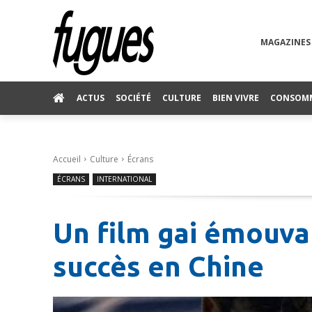
MAGAZINES
ACTUS
SOCIÉTÉ
CULTURE
BIEN VIVRE
CONSOM
Accueil
Culture
Écrans
ÉCRANS
INTERNATIONAL
Un film gai émouva
succès en Chine