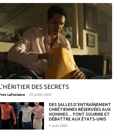
L’HÉRITIER DES SECRETS
-
Yves Lafontaine
29 juillet 2026
DES SALLES D’ENTRAÎNEMENT
CHRÉTIENNES RÉSERVÉES AUX
HOMMES… FONT SOURIRE ET
DÉBATTRE AUX ÉTATS-UNIS
3 août 2026