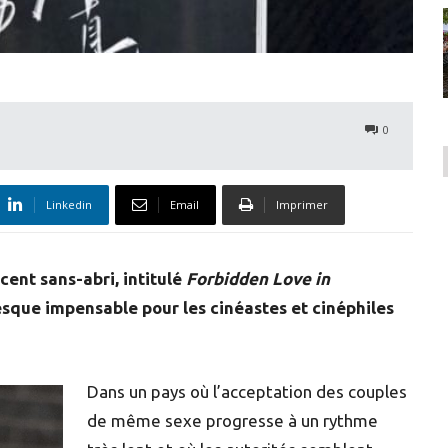
0
Linkedin
Email
Imprimer
cent sans-abri, intitulé
Forbidden Love in
sque impensable pour les cinéastes et cinéphiles
Dans un pays où l’acceptation des couples
de même sexe progresse à un rythme