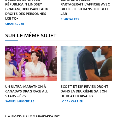
RÉPUBLICAIN LINDSEY
PARTAGERAIT L’AFFICHE AVEC
GRAHAM, OPPOSANT AUX
BILLIE EILISH DANS THE BELL
DROITS DES PERSONNES
JAR
LGBTQ+
CHANTAL CYR
CHANTAL CYR
SUR LE MÊME SUJET
UN ULTRA-MARATHON À
SCOTT ET KIP REVIENDRONT
CANADA’S DRAG RACE ALL
DANS LA DEUXIÈME SAISON
STARS – ÉP.5
DE HEATED RIVALRY
SAMUEL LAROCHELLE
LOGAN CARTIER