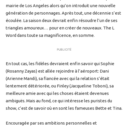
mairie de Los Angeles alors qu’on introduit une nouvelle
génération de personnages. Après tout, une décennie s’est
écoulée. La saison deux devrait enfin résoudre l’un de ses
triangles amoureux… pour en créer de nouveaux. The L
Word dans toute sa magnificence, en somme.
PUBLICITÉ
En tout cas, les fidèles devraient enfin savoir qui Sophie
(Rosanny Zayas) est allée rejoindre à l’aéroport: Dani
(Arienne Mandi), sa fiancée avec qui la relation s’était
lentement détériorée, ou Finley (Jacqueline Toboni), sa
meilleure amie avec qui les choses étaient devenues
ambiguës. Mais au fond, ce qui intéresse les puristes du
show, c’est de savoir où en sont les fameuses Bette et Tina.
Encouragée par ses ambitions personnelles et