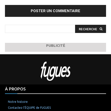
Commenter
:
RECHERCHE
PUBLICITÉ
À PROPOS
Notre histoire
Contactez l’ÉQUIPE de FUGUES