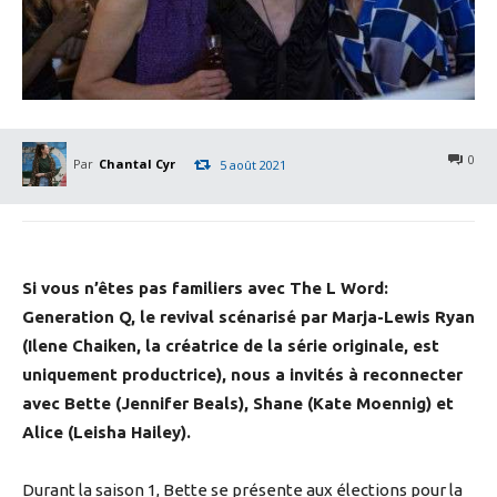
0
Par
Chantal Cyr
5 août 2021
Si vous n’êtes pas familiers avec The L Word:
Generation Q, le revival scénarisé par Marja-Lewis Ryan
(Ilene Chaiken, la créatrice de la série originale, est
uniquement productrice), nous a invités à reconnecter
avec Bette (Jennifer Beals), Shane (Kate Moennig) et
Alice (Leisha Hailey).
Durant la saison 1, Bette se présente aux élections pour la