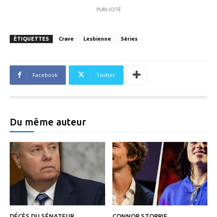
PUBLICITÉ
ÉTIQUETTES
Crave
Lesbienne
Séries
Facebook
Twitter
Du même auteur
DÉCÈS DU SÉNATEUR
CONNOR STORRIE