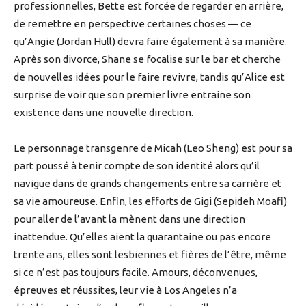
professionnelles, Bette est forcée de regarder en arrière,
de remettre en perspective certaines choses — ce
qu’Angie (Jordan Hull) devra faire également à sa manière.
Après son divorce, Shane se focalise sur le bar et cherche
de nouvelles idées pour le faire revivre, tandis qu’Alice est
surprise de voir que son premier livre entraine son
existence dans une nouvelle direction.
Le personnage transgenre de Micah (Leo Sheng) est pour sa
part poussé à tenir compte de son identité alors qu’il
navigue dans de grands changements entre sa carrière et
sa vie amoureuse. Enfin, les efforts de Gigi (Sepideh Moafi)
pour aller de l’avant la mènent dans une direction
inattendue. Qu’elles aient la quarantaine ou pas encore
trente ans, elles sont lesbiennes et fières de l’être, même
si ce n’est pas toujours facile. Amours, déconvenues,
épreuves et réussites, leur vie à Los Angeles n’a