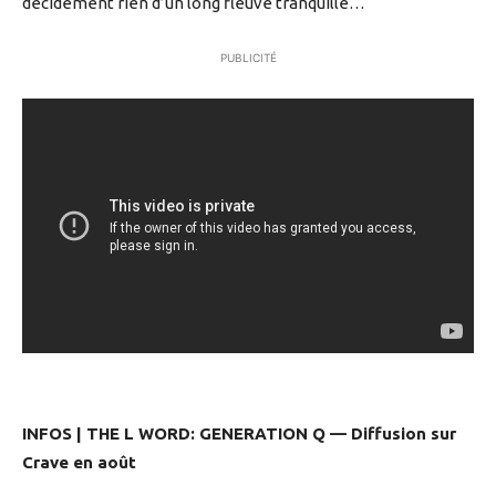
décidément rien d’un long fleuve tranquille…
PUBLICITÉ
INFOS | THE L WORD: GENERATION Q — Diffusion sur
Crave en août