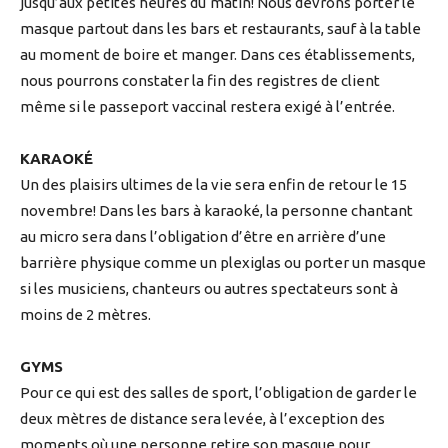
jusqu’aux petites heures du
matin! Nous devrons porter le
masque partout dans les bars et restaurants, sauf à la table
au moment de boire et manger. Dans ces établissements,
nous pourrons constater la fin des registres de client
même si le passeport vaccinal restera exigé à l’entrée.
KARAOKÉ
Un des plaisirs ultimes de la vie sera enfin de retour le 15
novembre! Dans les bars à karaoké, la personne chantant
au micro sera dans l’obligation d’être en arrière d’une
barrière physique comme un plexiglas ou porter un masque
si les musiciens, chanteurs ou autres spectateurs sont à
moins de 2 mètres.
GYMS
Pour ce qui est des salles de sport, l’obligation de garder le
deux mètres de distance sera levée, à l’exception des
moments où une personne retire son masque pour