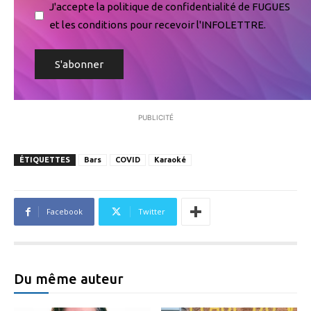
J'accepte la politique de confidentialité de FUGUES
et les conditions pour recevoir l'INFOLETTRE.
PUBLICITÉ
ÉTIQUETTES
Bars
COVID
Karaoké
Facebook
Twitter
Du même auteur