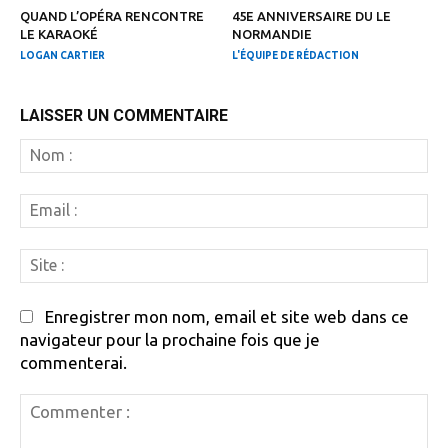
QUAND L’OPÉRA RENCONTRE
45E ANNIVERSAIRE DU LE
LE KARAOKÉ
NORMANDIE
LOGAN CARTIER
L'ÉQUIPE DE RÉDACTION
LAISSER UN COMMENTAIRE
N
:
Em
:
Si
:
Enregistrer mon nom, email et site web dans ce
navigateur pour la prochaine fois que je
commenterai.