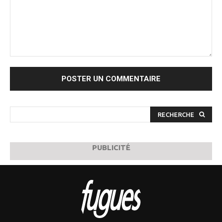
Commenter
:
RECHERCHE
PUBLICITÉ