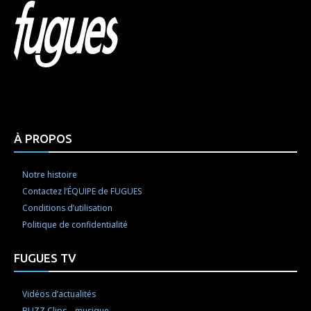
Html code here! Replace this with any non empty raw
html code and that's it.
À PROPOS
Notre histoire
Contactez l’ÉQUIPE de FUGUES
Conditions d’utilisation
Politique de confidentialité
FUGUES TV
Vidéos d’actualités
BUZZ Clips – musique