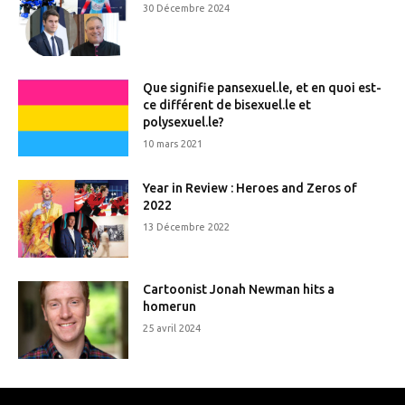
30 Décembre 2024
Que signifie pansexuel.le, et en quoi est-
ce différent de bisexuel.le et
polysexuel.le?
10 mars 2021
Year in Review : Heroes and Zeros of
2022
13 Décembre 2022
Cartoonist Jonah Newman hits a
homerun
25 avril 2024