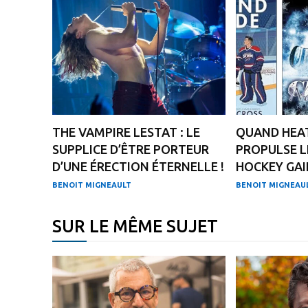
THE VAMPIRE LESTAT : LE
QUAND HEAT
SUPPLICE D’ÊTRE PORTEUR
PROPULSE L
D’UNE ÉRECTION ÉTERNELLE !
HOCKEY GAI
BENOIT MIGNEAULT
BENOIT MIGNEAU
SUR LE MÊME SUJET