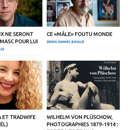
X NE SERONT
CE «MÂLE» FOUTU MONDE
 MASC POUR LUI
DENIS-DANIEL BOULLÉ
LLE
 ET TRADWIFE
WILHELM VON PLÜSCHOW,
ËL)
PHOTOGRAPHIES 1879-1914 :