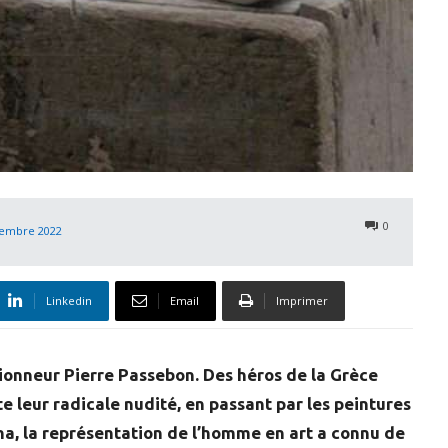
0
embre 2022
Linkedin
Email
Imprimer
tionneur Pierre Passebon. Des héros de la Grèce
e leur radicale nudité, en passant par les peintures
na, la représentation de l’homme en art a connu de