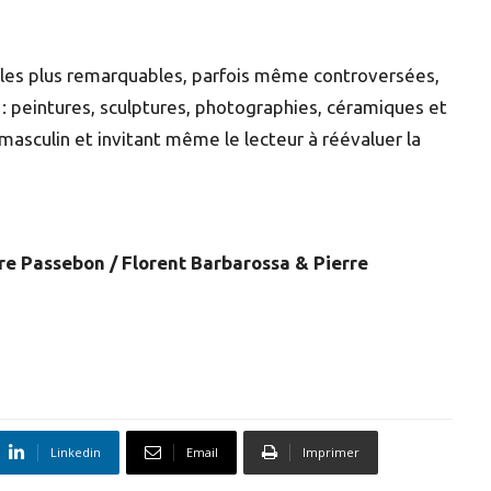
les plus remarquables, parfois même controversées,
 : peintures, sculptures, photographies, céramiques et
masculin et invitant même le lecteur à réévaluer la
rre Passebon / Florent Barbarossa & Pierre
Linkedin
Email
Imprimer