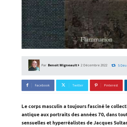
Par
Benoit Migneault
2 Décembre 2022
5 Déc
Facebook
Twitter
Pinterest
Le corps masculin a toujours fasciné le collec
antique aux portraits des années 70, dans tout
sensuelles et hyperréalistes de Jacques Sulta