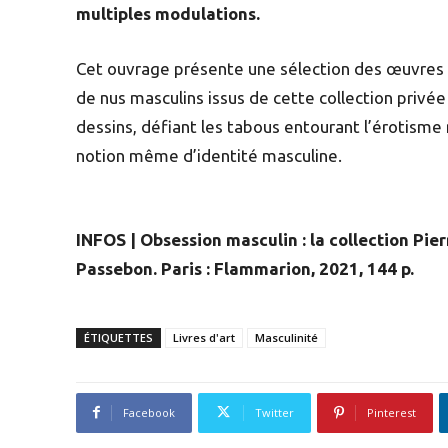
multiples modulations.
Cet ouvrage présente une sélection des œuvres 
de nus masculins issus de cette collection privée
dessins, défiant les tabous entourant l’érotisme 
notion même d’identité masculine.
INFOS | Obsession masculin : la collection Pie
Passebon. Paris : Flammarion, 2021, 144 p.
ÉTIQUETTES
Livres d'art
Masculinité
Facebook
Twitter
Pinterest