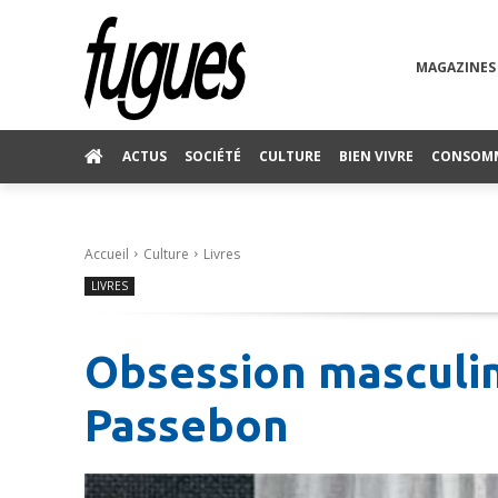
MAGAZINES
ACTUS
SOCIÉTÉ
CULTURE
BIEN VIVRE
CONSOM
Accueil
Culture
Livres
LIVRES
Obsession masculin 
Passebon