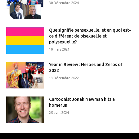
30 Décembre 2024
Que signifie pansexuel.le, et en quoi est-
ce différent de bisexuel.le et
polysexuel.le?
10 mars 2021
Year in Review : Heroes and Zeros of
2022
13 Décembre 2022
Cartoonist Jonah Newman hits a
homerun
25 avril 2024