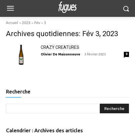
Accueil
2023
Fév
3
Archives quotidiennes: Fév 3, 2023
CRAZY CREATURES
-
Olivier De Maisonneuve
3 février 2023
0
Recherche
Calendrier : Archives des articles