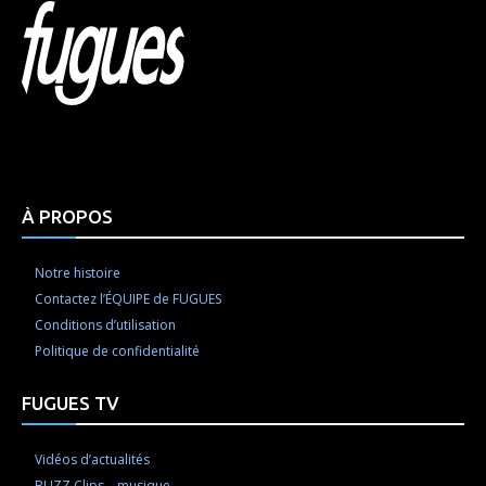
Html code here! Replace this with any non empty raw
html code and that's it.
À PROPOS
Notre histoire
Contactez l’ÉQUIPE de FUGUES
Conditions d’utilisation
Politique de confidentialité
FUGUES TV
Vidéos d’actualités
BUZZ Clips – musique