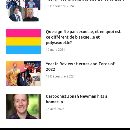
30 Décembre 2024
Que signifie pansexuel.le, et en quoi est-
ce différent de bisexuel.le et
polysexuel.le?
10 mars 2021
Year in Review : Heroes and Zeros of
2022
13 Décembre 2022
Cartoonist Jonah Newman hits a
homerun
25 avril 2024