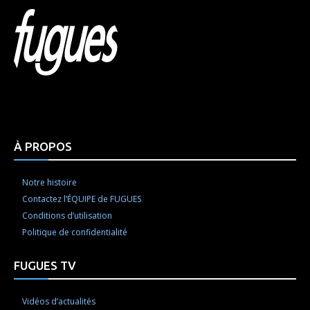
Html code here! Replace this with any non empty raw
html code and that's it.
À PROPOS
Notre histoire
Contactez l’ÉQUIPE de FUGUES
Conditions d’utilisation
Politique de confidentialité
FUGUES TV
Vidéos d’actualités