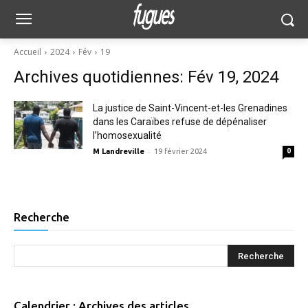
Accueil
2024
Fév
19
Archives quotidiennes: Fév 19, 2024
La justice de Saint-Vincent-et-les Grenadines
dans les Caraïbes refuse de dépénaliser
l’homosexualité
-
M Landreville
19 février 2024
0
Recherche
Calendrier : Archives des articles