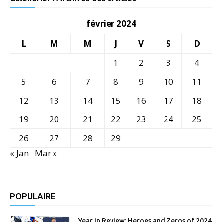
février 2024
L
M
M
J
V
S
D
1
2
3
4
5
6
7
8
9
10
11
12
13
14
15
16
17
18
19
20
21
22
23
24
25
26
27
28
29
« Jan
Mar »
POPULAIRE
Year in Review: Heroes and Zeros of 2024