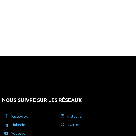
that's it.
NOUS SUIVRE SUR LES RÉSEAUX
Facebook
Instagram
Linkedin
Twitter
Youtube