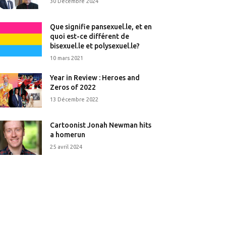
30 Décembre 2024
Que signifie pansexuel.le, et en
quoi est-ce différent de
bisexuel.le et polysexuel.le?
10 mars 2021
Year in Review : Heroes and
Zeros of 2022
13 Décembre 2022
Cartoonist Jonah Newman hits
a homerun
25 avril 2024