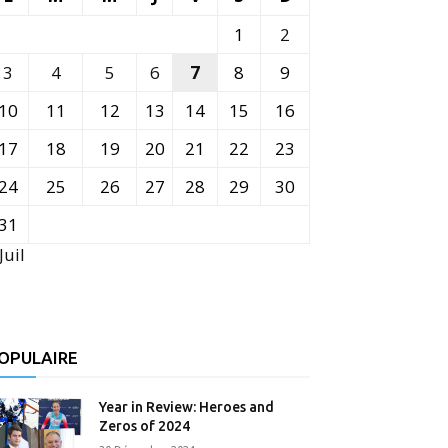
1
2
3
4
5
6
7
8
9
10
11
12
13
14
15
16
17
18
19
20
21
22
23
24
25
26
27
28
29
30
31
Juil
OPULAIRE
Year in Review: Heroes and
Zeros of 2024