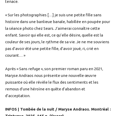
tenace.
« Sur les photographies […] je suis une petite fille sans
histoire dans une banlieue banale, habillée en poupée pour
la séance photo chez Sears. J’aimerai connaître cette
enfant. Savoir qui elle est, ce qu’elle désire, quelle est la
couleur de ses jours, le rythme de sa vie. Je ne me souviens
pas d’avoir été une petite fille, d’avoir joué, ri, crié en
courant… »
Après « Sans refuge », son premier roman paru en 2021,
Maryse Andraos nous présente une nouvelle œuvre
puissante où elle révèle le flux des sentiments et les
remous d’une héroïne en quête d’abandon et
d’acceptation.
INFOS | Tombée de la nuit / Maryse Andraos. Montréal :
Triptyque, 2025. 165 p. (Queer)