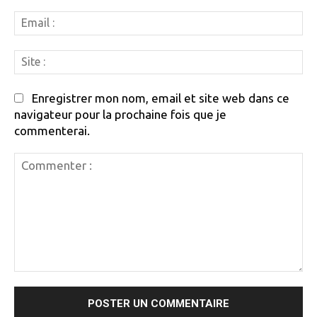
Em
:
Si
:
Enregistrer mon nom, email et site web dans ce
navigateur pour la prochaine fois que je
commenterai.
Commenter
: