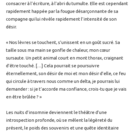
consacrer à l’écriture, à l’abri du tumulte. Elle est cependant
rapidement happée par la fougue désarçonnante de sa
compagne qui lui révèle rapidement l’intensité de son
désir.
« Nos lèvres se touchent, s’unissent en un goût sucré. Sa
taille sous ma main se gonfle de chaleur, mon cœur
sursaute. Un petit animal court en mont thorax, craignant
d’être touché. […] Cela pourrait se poursuivre
éternellement, son désir de moi et mon désir d’elle, ce feu
qui circule à travers nous comme un delta, je pourrais lui
demander : si je t’accorde ma confiance, crois-tu que je vais
en être brûlée ? »
Les nuits d’insomnie deviennent le théâtre d’une
introspection profonde, où se mêlent la légèreté du
présent, le poids des souvenirs et une quête identitaire