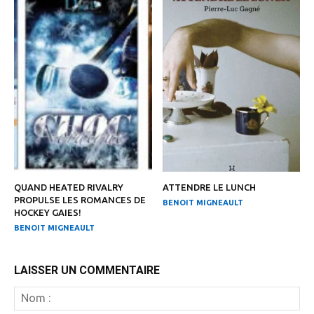
QUAND HEATED RIVALRY
ATTENDRE LE LUNCH
PROPULSE LES ROMANCES DE
BENOIT MIGNEAULT
HOCKEY GAIES!
BENOIT MIGNEAULT
LAISSER UN COMMENTAIRE
N
: