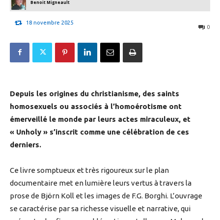
Benoit Migneault
18 novembre 2025
0
Depuis les origines du christianisme, des saints
homosexuels ou associés à l’homoérotisme ont
émerveillé le monde par leurs actes miraculeux, et
« Unholy » s’inscrit comme une célébration de ces
derniers.
Ce livre somptueux et très rigoureux sur le plan
documentaire met en lumière leurs vertus à travers la
prose de Björn Koll et les images de F.G. Borghi. L’ouvrage
se caractérise par sa richesse visuelle et narrative, qui