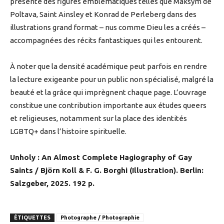
présente des figures emblématiques telles que Maksym de
Poltava, Saint Ainsley et Konrad de Perleberg dans des
illustrations grand format – nus comme Dieu les a créés –
accompagnées des récits fantastiques qui les entourent.
À noter que la densité académique peut parfois en rendre
la lecture exigeante pour un public non spécialisé, malgré la
beauté et la grâce qui imprègnent chaque page. L’ouvrage
constitue une contribution importante aux études queers
et religieuses, notamment sur la place des identités
LGBTQ+ dans l’histoire spirituelle.
Unholy : An Almost Complete Hagiography of Gay
Saints / Björn Koll & F. G. Borghi (Illustration). Berlin:
Salzgeber, 2025. 192 p.
ÉTIQUETTES
Photographe / Photographie