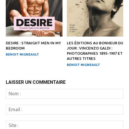
DESIRE : STRAIGHT MEN IN MY
LES ÉDITIONS AU BONHEUR DU
BEDROOM
JOUR : VINCENZO GALDI :
PHOTOGRAPHIES 1895-1907 ET
BENOIT MIGNEAULT
AUTRES TITRES
BENOIT MIGNEAULT
LAISSER UN COMMENTAIRE
N
:
Em
:
Si