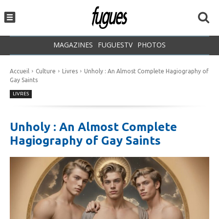
MAGAZINES
FUGUESTV
PHOTOS
Accueil
Culture
Livres
Unholy : An Almost Complete Hagiography of
Gay Saints
LIVRES
Unholy : An Almost Complete
Hagiography of Gay Saints