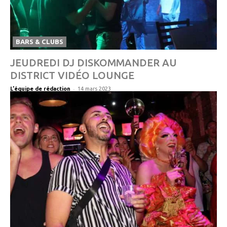
BARS & CLUBS
JEUDREDI DJ DISKOMMANDER AU
DISTRICT VIDÉO LOUNGE
-
L'équipe de rédaction
14 mars 2023