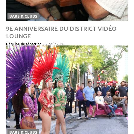
BARS & CLUBS
9E ANNIVERSAIRE DU DISTRICT VIDÉO
LOUNGE
-
L'équipe de rédaction
2 août 2026
BARS & CLUBS