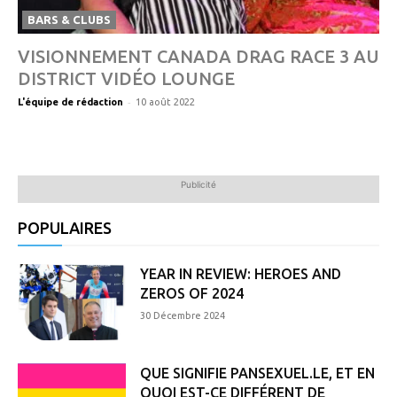
BARS & CLUBS
VISIONNEMENT CANADA DRAG RACE 3 AU
DISTRICT VIDÉO LOUNGE
-
L'équipe de rédaction
10 août 2022
Publicité
POPULAIRES
YEAR IN REVIEW: HEROES AND
ZEROS OF 2024
30 Décembre 2024
QUE SIGNIFIE PANSEXUEL.LE, ET EN
QUOI EST-CE DIFFÉRENT DE