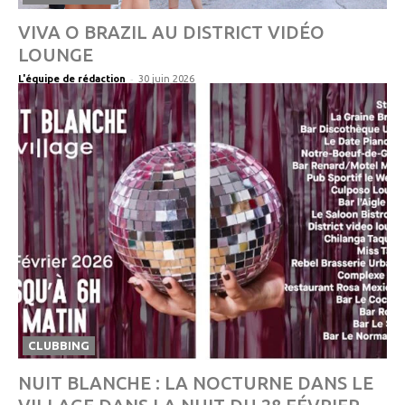
VIVA O BRAZIL AU DISTRICT VIDÉO
LOUNGE
-
L'équipe de rédaction
30 juin 2026
CLUBBING
NUIT BLANCHE : LA NOCTURNE DANS LE