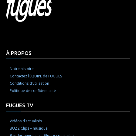
Html code here! Replace this with any non empty raw
html code and that's it.
À PROPOS
Notre histoire
Contactez l’ÉQUIPE de FUGUES
Conditions d’utilisation
Politique de confidentialité
FUGUES TV
Vidéos d’actualités
BUZZ Clips – musique
Bandes annonces – films + spectacles