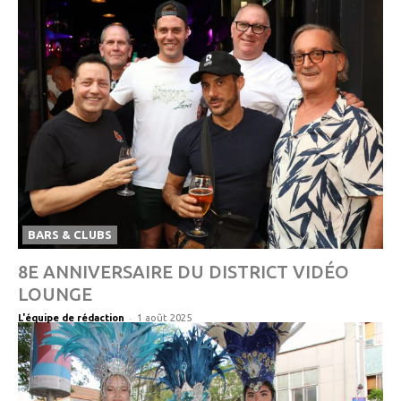
BARS & CLUBS
8E ANNIVERSAIRE DU DISTRICT VIDÉO
LOUNGE
-
L'équipe de rédaction
1 août 2025