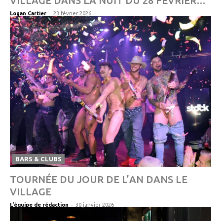
VILLAGE DANS LA NUIT DU 28 FÉVRIER…
-
Logan Cartier
23 février 2026
BARS & CLUBS
TOURNÉE DU JOUR DE L’AN DANS LE
VILLAGE
-
L'équipe de rédaction
30 janvier 2026