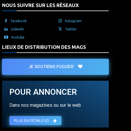
NOUS SUIVRE SUR LES RÉSEAUX
Facebook
Instagram
Linkedin
Twitter
Youtube
LIEUX DE DISTRIBUTION DES MAGS
JE SOUTIENS FUGUES!
POUR ANNONCER
Dans nos magazines ou sur le web
PLUS EN DÉTAILS ICI