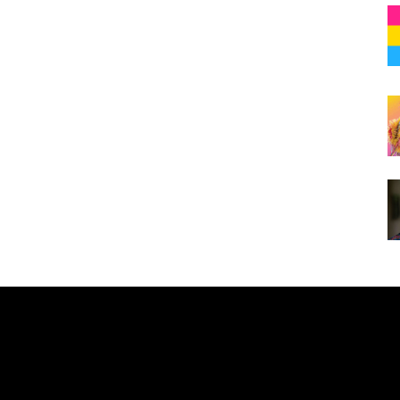
e here! Replace this with any non empty raw html code and 