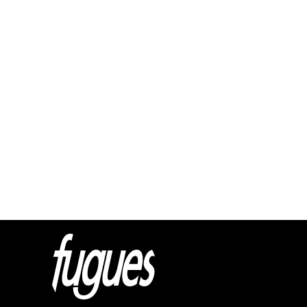
Html cod