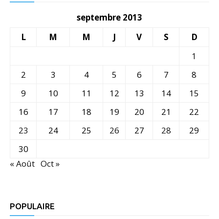
septembre 2013
L
M
M
J
V
S
D
1
2
3
4
5
6
7
8
9
10
11
12
13
14
15
16
17
18
19
20
21
22
23
24
25
26
27
28
29
30
« Août
Oct »
POPULAIRE