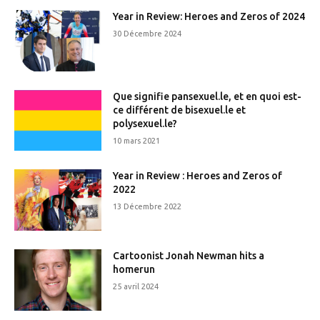
Year in Review: Heroes and Zeros of 2024
30 Décembre 2024
Que signifie pansexuel.le, et en quoi est-
ce différent de bisexuel.le et
polysexuel.le?
10 mars 2021
Year in Review : Heroes and Zeros of
2022
13 Décembre 2022
Cartoonist Jonah Newman hits a
homerun
25 avril 2024