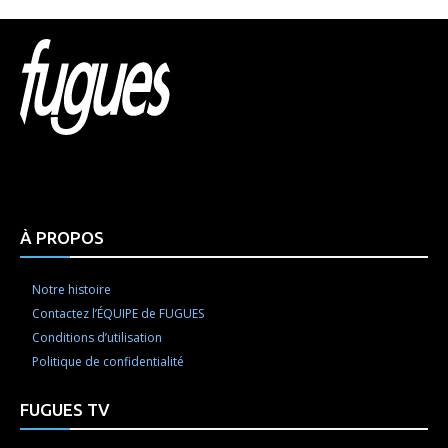
Html code here! Replace this with any non empty raw
html code and that's it.
À PROPOS
Notre histoire
Contactez l’ÉQUIPE de FUGUES
Conditions d’utilisation
Politique de confidentialité
FUGUES TV