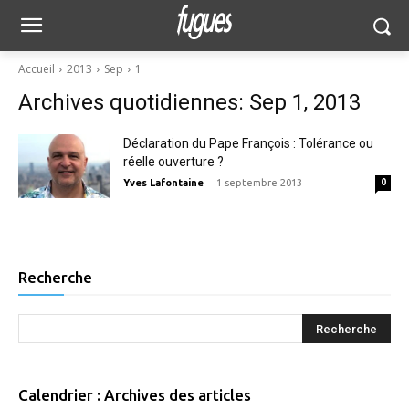
Accueil
2013
Sep
1
Archives quotidiennes: Sep 1, 2013
Déclaration du Pape François : Tolérance ou
réelle ouverture ?
-
Yves Lafontaine
1 septembre 2013
0
Recherche
Calendrier : Archives des articles