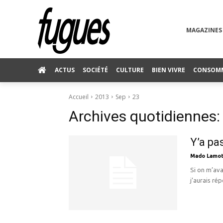
MAGAZINES
ACTUS
SOCIÉTÉ
CULTURE
BIEN VIVRE
CONSOM
Accueil
2013
Sep
23
Archives quotidiennes:
Y’a pa
Mado Lamot
Si on m’ava
j’aurais rép