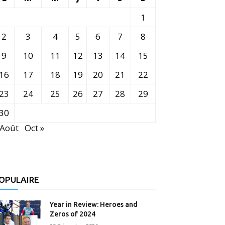
1
2
3
4
5
6
7
8
9
10
11
12
13
14
15
16
17
18
19
20
21
22
23
24
25
26
27
28
29
30
 Août
Oct »
OPULAIRE
Year in Review: Heroes and
Zeros of 2024