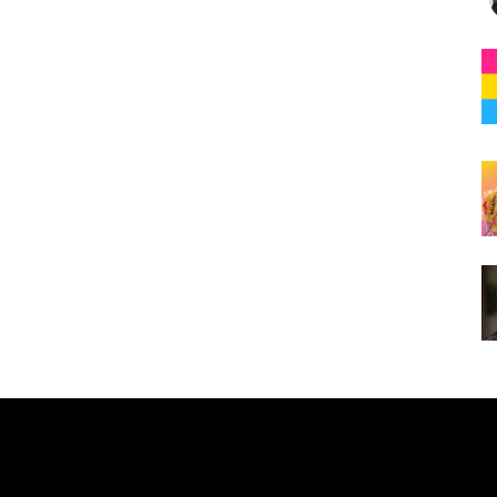
e here! Replace this with any non empty raw html code and 