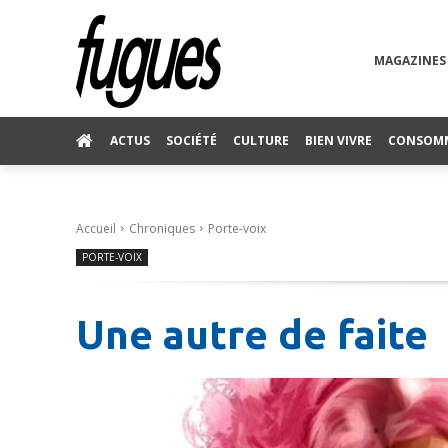
MAGAZINES
ACTUS
SOCIÉTÉ
CULTURE
BIEN VIVRE
CONSOM
Accueil
Chroniques
Porte-voix
PORTE-VOIX
Une autre de faite