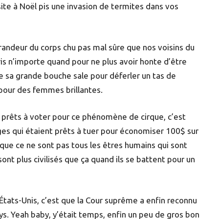
ite à Noël pis une invasion de termites dans vos
grandeur du corps chu pas mal sûre que nos voisins du
ris n’importe quand pour ne plus avoir honte d’être
 sa grande bouche sale pour déferler un tas de
n pour des femmes brillantes.
ont prêts à voter pour ce phénomène de cirque, c’est
ges qui étaient prêts à tuer pour économiser 100$ sur
 que ce ne sont pas tous les êtres humains qui sont
nt plus civilisés que ça quand ils se battent pour un
tats-Unis, c’est que la Cour suprême a enfin reconnu
ays. Yeah baby, y’était temps, enfin un peu de gros bon