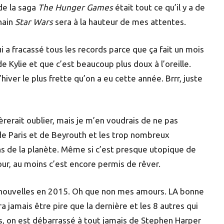
 de la saga
The Hunger Games
était tout ce qu’il y a de
hain
Star Wars
sera à la hauteur de mes attentes.
i a fracassé tous les records parce que ça fait un mois
 Kylie et que c’est beaucoup plus doux à l’oreille.
hiver le plus frette qu’on a eu cette année. Brrr, juste
fèrerait oublier, mais je m’en voudrais de ne pas
e Paris et de Beyrouth et les trop nombreux
ins de la planète. Même si c’est presque utopique de
ur, au moins c’est encore permis de rêver.
 nouvelles en 2015. Oh que non mes amours. LA bonne
ra jamais être pire que la dernière et les 8 autres qui
s, on est débarrassé à tout jamais de Stephen Harper