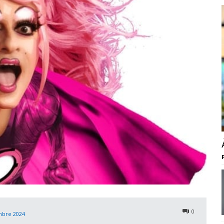
0
mbre 2024