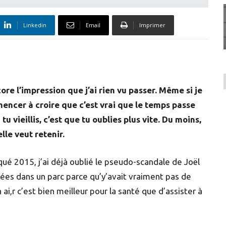
Linkedin
Email
Imprimer
ore l’impression que j’ai rien vu passer. Même si je
mencer à croire que c’est vrai que le temps passe
tu vieillis, c’est que tu oublies plus vite. Du moins,
lle veut retenir.
é 2015, j’ai déjà oublié le pseudo-scandale de Joël
sées dans un parc parce qu’y’avait vraiment pas de
 ai,r c’est bien meilleur pour la santé que d’assister à