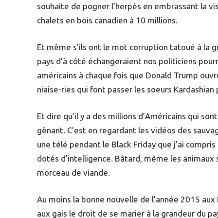
souhaite de pogner l’herpès en embrassant la vis
chalets en bois canadien à 10 millions.
Et même s’ils ont le mot corruption tatoué à la 
pays d’à côté échangeraient nos politiciens pour
américains à chaque fois que Donald Trump ouvre
niaise-ries qui font passer les soeurs Kardashia
Et dire qu’il y a des millions d’Américains qui s
gênant. C’est en regardant les vidéos des sauva
une télé pendant le Black Friday que j’ai compris
dotés d’intelligence. Bâtard, même les animaux so
morceau de viande.
Au moins la bonne nouvelle de l’année 2015 aux É
aux gais le droit de se marier à la grandeur du p