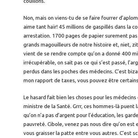
couillons.
Non, mais on viens-tu de se faire fourrer d’aplo
aime tant haïr! 45 millions de gaspillés dans l
arrestation. 1700 pages de papier surement pas 
grands magouilleurs de notre histoire et, niet, zi
vient de se rendre compte qu’on a donné 400 mill
irrécupérable, on sait pas ce qui s’est passé, l’
perdus dans les poches des médecins. C’est bizar
mon rapport de taxes, vous pouvez être certains 
Le hasard fait bien les choses pour les médecin
ministre de la Santé. Grrr, ces hommes-là puent l
qu’on n’a pas d’argent pour l’éducation, les garder
pauvreté. Cibole, venez pas nous dire qu’on est 
vous graisser la patte entre vous autres. C’est s