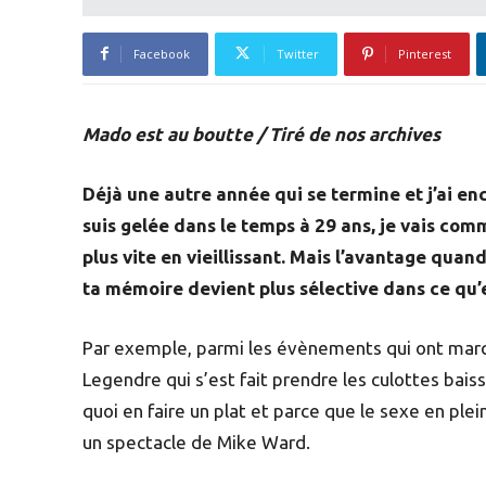
Facebook
Twitter
Pinterest
Mado est au boutte / Tiré de nos archives
Déjà une autre année qui se termine et j’ai enc
suis gelée dans le temps à 29 ans, je vais com
plus vite en vieillissant. Mais l’avantage quand 
ta mémoire devient plus sélective dans ce qu’e
Par exemple, parmi les évènements qui ont marqu
Legendre qui s’est fait prendre les culottes bais
quoi en faire un plat et parce que le sexe en plein
un spectacle de Mike Ward.