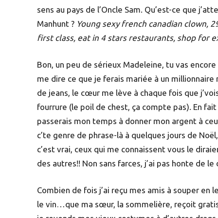
sens au pays de l’Oncle Sam. Qu’est-ce que j’at
Manhunt ?
Young sexy french canadian clown, 29,
first class, eat in 4 stars restaurants, shop for
Bon, un peu de sérieux Madeleine, tu vas encore
me dire ce que je ferais mariée à un millionnaire
de jeans, le cœur me lève à chaque fois que j’vois
fourrure (le poil de chest, ça compte pas). En fait 
passerais mon temps à donner mon argent à ceux
c’te genre de phrase-là à quelques jours de Noël,
c’est vrai, ceux qui me connaissent vous le diraie
des autres!! Non sans farces, j’ai pas honte de le
Combien de fois j’ai reçu mes amis à souper en l
le vin…que ma sœur, la sommelière, reçoit gratis