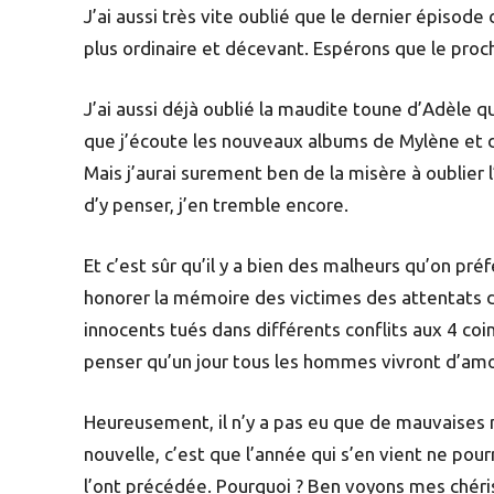
J’ai aussi très vite oublié que le dernier épisode
plus ordinaire et décevant. Espérons que le proc
J’ai aussi déjà oublié la maudite toune d’Adèle qu
que j’écoute les nouveaux albums de Mylène et de
Mais j’aurai surement ben de la misère à oublier l’
d’y penser, j’en tremble encore.
Et c’est sûr qu’il y a bien des malheurs qu’on pré
honorer la mémoire des victimes des attentats d
innocents tués dans différents conflits aux 4 co
penser qu’un jour tous les hommes vivront d’amo
Heureusement, il n’y a pas eu que de mauvaises
nouvelle, c’est que l’année qui s’en vient ne pour
l’ont précédée. Pourquoi ? Ben voyons mes chéri