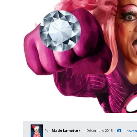
Par
Mado Lamotte
14 Décembre 2015
1 nove