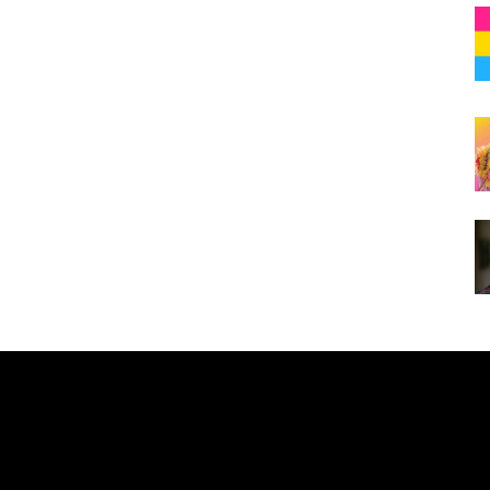
e here! Replace this with any non empty raw html code and 