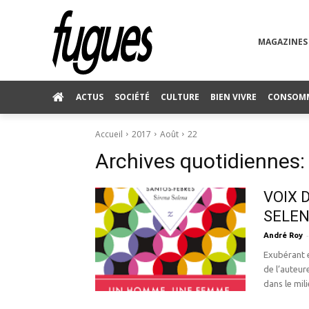
MAGAZINES
ACTUS
SOCIÉTÉ
CULTURE
BIEN VIVRE
CONSOM
Accueil
2017
Août
22
Archives quotidiennes:
VOIX 
SELEN
-
André Roy
Exubérant e
de l’auteur
dans le mili