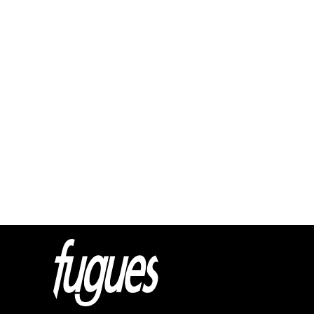
Html cod