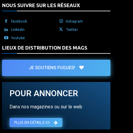
NOUS SUIVRE SUR LES RÉSEAUX
Facebook
Instagram
Linkedin
Twitter
Youtube
LIEUX DE DISTRIBUTION DES MAGS
JE SOUTIENS FUGUES!
POUR ANNONCER
Dans nos magazines ou sur le web
PLUS EN DÉTAILS ICI