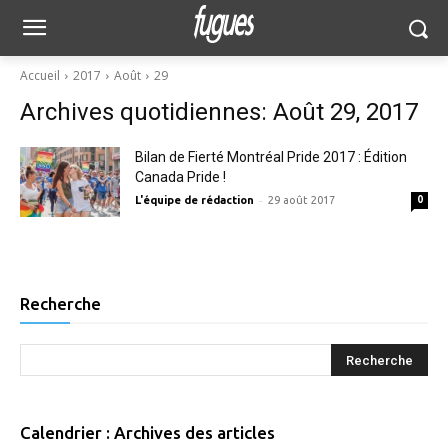
Accueil
2017
Août
29
Archives quotidiennes: Août 29, 2017
Bilan de Fierté Montréal Pride 2017 : Édition
Canada Pride !
-
L'équipe de rédaction
29 août 2017
0
Recherche
Calendrier : Archives des articles