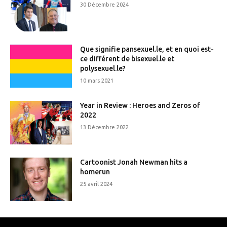
30 Décembre 2024
Que signifie pansexuel.le, et en quoi est-
ce différent de bisexuel.le et
polysexuel.le?
10 mars 2021
Year in Review : Heroes and Zeros of
2022
13 Décembre 2022
Cartoonist Jonah Newman hits a
homerun
25 avril 2024