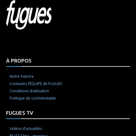
Html code here! Replace this with any non empty raw
html code and that's it.
À PROPOS
Notre histoire
Contactez l’ÉQUIPE de FUGUES
Conditions d’utilisation
Politique de confidentialité
FUGUES TV
Vidéos d’actualités
BUZZ Clips – musique