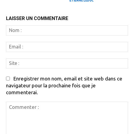
ÉTIENNE LEDUC
LAISSER UN COMMENTAIRE
N
:
Em
:
Si
:
Enregistrer mon nom, email et site web dans ce
navigateur pour la prochaine fois que je
commenterai.