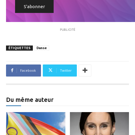
PUBLICITÉ
ÉTIQUETTES
Danse
Facebook
Twitter
Du même auteur