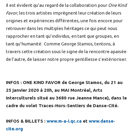
Il est évident qu’au regard de la collaboration pour
One Kind
Favor
, les trois artistes imprègnent leur création de leurs
origines et expériences différentes, une fois encore pour
retrouver dans les multiples héritages ce qui peut nous
rapprocher en tant qu’individus, en tant que groupes, en
tant qu’humanité. Comme George Stamos, tentons, à
travers cette création sous le signe de la rencontre apaisée
de l’autre, de laisser notre propre gentillesse s’extérioriser.
INFOS : ONE KIND FAVOR de George Stamos, du 21 au
25 janvier 2020 à 20h, au MAI Montréal, Arts
Interculturels situé au 3680 rue Jeanne Mance), dans le
cadre du volet Traces-Hors-Sentiers de Danse-Cité.
INFOS & BILLETS :
www.m-a-i.qc.ca
et
www.danse-
cite.org