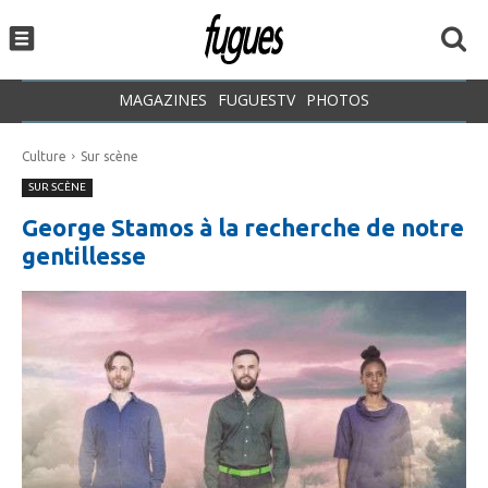
MAGAZINES
FUGUESTV
PHOTOS
Culture
Sur scène
SUR SCÈNE
George Stamos à la recherche de notre
gentillesse