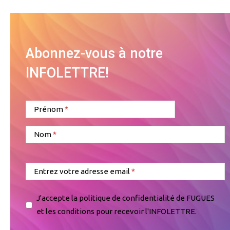
Abonnez-vous à notre
INFOLETTRE!
Prénom
Nom
Entrez votre adresse email
J'accepte la politique de confidentialité de FUGUES
et les conditions pour recevoir l'INFOLETTRE.