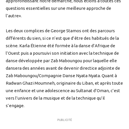
approfondissant notre démarche, nous étions à toutes ces
questions essentielles sur une meilleure approche de
l’autre».
Les deux complices de George Stamos ont des parcours
différents du sien, si ce n’est que d’être des habitués de la
scène. Karla Étienne été formée à la danse d’Afrique de
l’Ouest puis a poursuivi son initiation avec la technique de
danse développée par Zab Maboungou pour laquelle elle
dansera des années avant de devenir directice adjointe de
Zab Maboungou/Compagnie Danse Nyata Nyata. Quant à
Radwan Ghazi Moumneh, originaire du Liban, et après toute
une enfance et une adolescence au Sultanat d’Oman, c’est
vers l’univers de la musique et de la technique qu’il
s’engage.
PUBLICITÉ