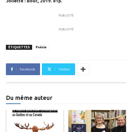
Joliette : Bouc, 2019. 81p.
PUBLICITÉ
PUBLICITÉ
ÉTIQUETTES
Poésie
Facebook
Twitter
Du même auteur