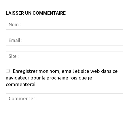
LAISSER UN COMMENTAIRE
N
:
Em
:
Si
:
Enregistrer mon nom, email et site web dans ce
navigateur pour la prochaine fois que je
commenterai.