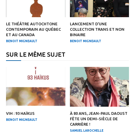
LE THÉÂTRE AUTOCHTONE
LANCEMENT D’UNE
CONTEMPORAIN AU QUÉBEC
COLLECTION TRANS ET NON
ET AU CANADA
BINAIRE
BENOIT MIGNEAULT
BENOIT MIGNEAULT
SUR LE MÊME SUJET
VIH : 93 HAÏKUS
À 80 ANS, JEAN-PAUL DAOUST
FÊTE UN DEMI-SIÈCLE DE
BENOIT MIGNEAULT
CARRIÈRE !
SAMUEL LAROCHELLE