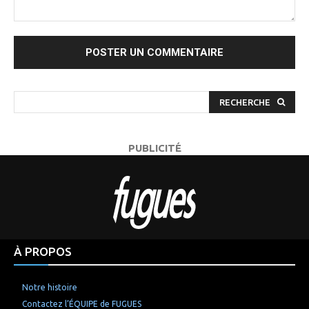
Commenter
:
RECHERCHE
PUBLICITÉ
À PROPOS
Notre histoire
Contactez l’ÉQUIPE de FUGUES