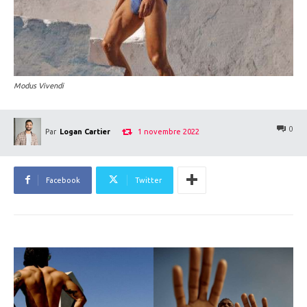
Modus Vivendi
0
1 novembre 2022
Par
Logan Cartier
Facebook
Twitter