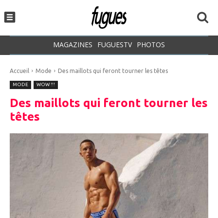
MAGAZINES
FUGUESTV
PHOTOS
Accueil
Mode
Des maillots qui feront tourner les têtes
MODE
WOW !!!
Des maillots qui feront tourner les
têtes