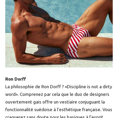
Ron Dorff
La philosophie de Ron Dorff ? «Discipline is not a dirty
word». Comprenez par cela que le duo de designers
ouvertement gais offre un vestiaire conjuguant la
fonctionnalité suédoise à l’esthétique française. Vous
craquerez sans doute pour les basiques à l’esprit