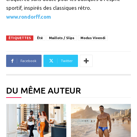
sportif, inspirés des classiques rétro.
www.rondorff.com
ÉTIQUETTES
Été
Maillots / Slips
Modus Vivendi
Facebook
Twitter
DU MÊME AUTEUR