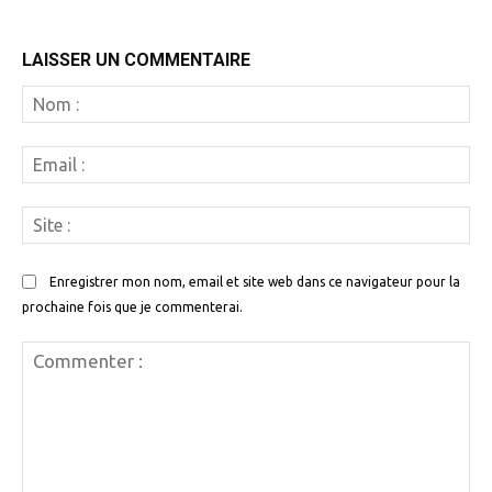
LAISSER UN COMMENTAIRE
N
:
Em
:
Si
:
Enregistrer mon nom, email et site web dans ce navigateur pour la
prochaine fois que je commenterai.