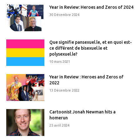
Year in Review: Heroes and Zeros of 2024
30 Décembre 2024
Que signifie pansexuel.le, et en quoi est-
ce différent de bisexuel.le et
polysexuel.le?
10 mars 2021
Year in Review : Heroes and Zeros of
2022
13 Décembre 2022
Cartoonist Jonah Newman hits a
homerun
25 avril 2024