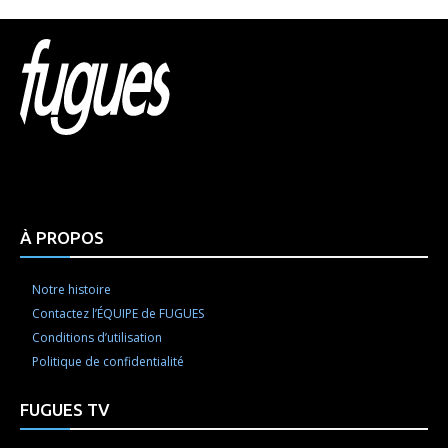
Html code here! Replace this with any non empty raw
html code and that's it.
À PROPOS
Notre histoire
Contactez l’ÉQUIPE de FUGUES
Conditions d’utilisation
Politique de confidentialité
FUGUES TV