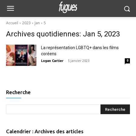
Accueil
2023
Jan
5
Archives quotidiennes: Jan 5, 2023
La représentation LGBTQ+ dans les films
coréens
-
Logan Cartier
5 janvier 2023
0
Recherche
Calendrier : Archives des articles