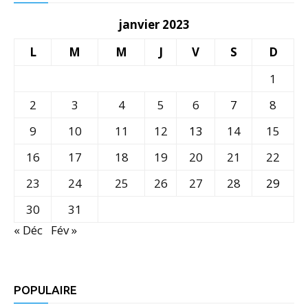
janvier 2023
L
M
M
J
V
S
D
1
2
3
4
5
6
7
8
9
10
11
12
13
14
15
16
17
18
19
20
21
22
23
24
25
26
27
28
29
30
31
« Déc
Fév »
POPULAIRE