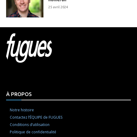
25 avril 2024
Html code here! Replace this with any non empty raw
html code and that's it.
À PROPOS
Notre histoire
Contactez l’ÉQUIPE de FUGUES
Conditions d’utilisation
Politique de confidentialité