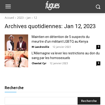
Accueil
2023
Jan
12
Archives quotidiennes: Jan 12, 2023
Maintien en détention de 5 suspects du
meurtre d’un militant LGBTQ au Kenya
-
M Landreville
12 janvier 2023
0
L’Allemagne va lever les restrictions au don du
sang par les homosexuels
-
Chantal Cyr
12 janvier 2023
0
Recherche