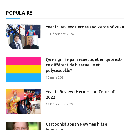
POPULAIRE
Year in Review: Heroes and Zeros of 2024
30 Décembre 2024
Que signifie pansexuel.le, et en quoi est-
ce différent de bisexuel.le et
polysexuel.le?
10 mars 2021
Year in Review : Heroes and Zeros of
2022
13 Décembre 2022
Cartoonist Jonah Newman hits a
homerun