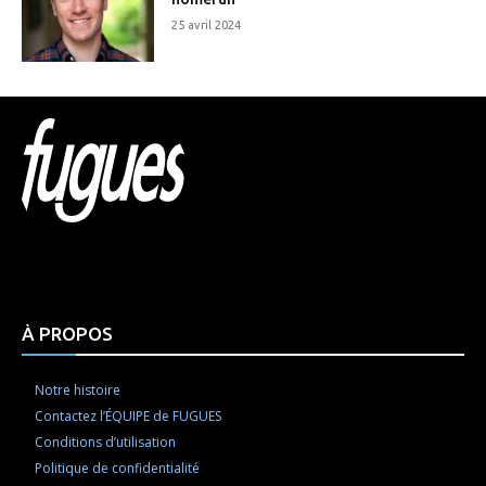
25 avril 2024
Html code here! Replace this with any non empty raw
html code and that's it.
À PROPOS
Notre histoire
Contactez l’ÉQUIPE de FUGUES
Conditions d’utilisation
Politique de confidentialité