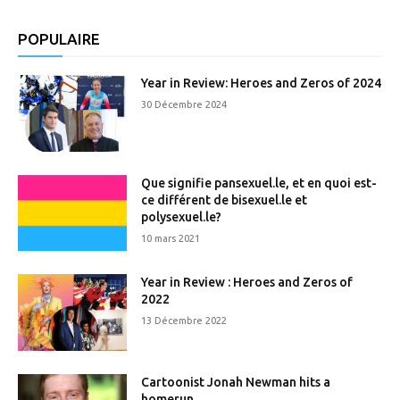
POPULAIRE
Year in Review: Heroes and Zeros of 2024
30 Décembre 2024
Que signifie pansexuel.le, et en quoi est-
ce différent de bisexuel.le et
polysexuel.le?
10 mars 2021
Year in Review : Heroes and Zeros of
2022
13 Décembre 2022
Cartoonist Jonah Newman hits a
homerun