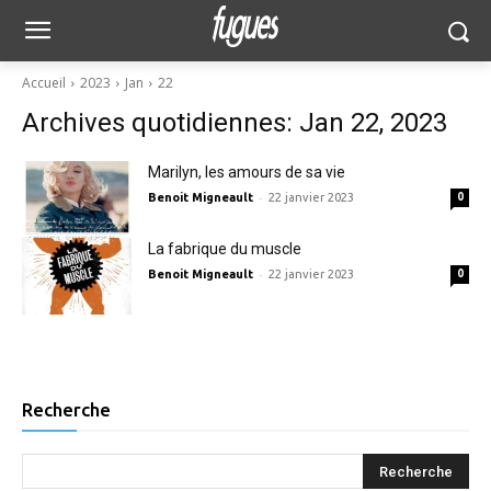
Accueil
2023
Jan
22
Archives quotidiennes: Jan 22, 2023
Marilyn, les amours de sa vie
-
Benoit Migneault
22 janvier 2023
0
La fabrique du muscle
-
Benoit Migneault
22 janvier 2023
0
Recherche