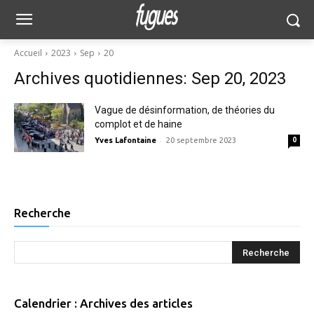
Accueil
2023
Sep
20
Archives quotidiennes: Sep 20, 2023
Vague de désinformation, de théories du
complot et de haine
-
Yves Lafontaine
20 septembre 2023
0
Recherche
Calendrier : Archives des articles