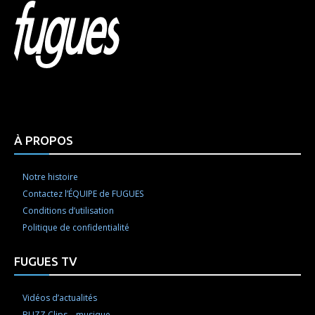
Html code here! Replace this with any non empty raw
html code and that's it.
À PROPOS
Notre histoire
Contactez l’ÉQUIPE de FUGUES
Conditions d’utilisation
Politique de confidentialité
FUGUES TV
Vidéos d’actualités
BUZZ Clips – musique