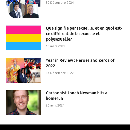
30 Décembre 2024
Que signifie pansexuel.le, et en quoi est-
ce différent de bisexuel.le et
polysexuel.le?
10 mars 2021
Year in Review : Heroes and Zeros of
2022
13 Décembre 2022
Cartoonist Jonah Newman hits a
homerun
25 avril 2024