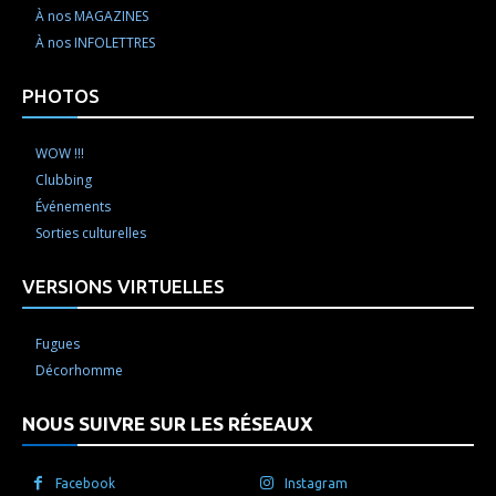
À nos MAGAZINES
À nos INFOLETTRES
PHOTOS
WOW !!!
Clubbing
Événements
Sorties culturelles
VERSIONS VIRTUELLES
Fugues
Décorhomme
NOUS SUIVRE SUR LES RÉSEAUX
Facebook
Instagram