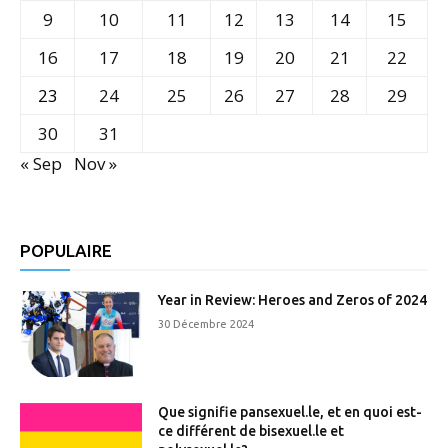
9
10
11
12
13
14
15
16
17
18
19
20
21
22
23
24
25
26
27
28
29
30
31
« Sep
Nov »
POPULAIRE
Year in Review: Heroes and Zeros of 2024
30 Décembre 2024
Que signifie pansexuel.le, et en quoi est-
ce différent de bisexuel.le et