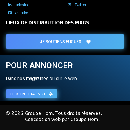
Linkedin
Twitter
Youtube
LIEUX DE DISTRIBUTION DES MAGS
JE SOUTIENS FUGUES!
POUR ANNONCER
Dans nos magazines ou sur le web
PLUS EN DÉTAILS ICI
©
2026
Groupe Hom. Tous droits réservés.
Conception web par Groupe Hom.