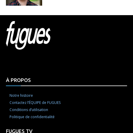
Html code here! Replace this with any non empty raw
html code and that's it.
À PROPOS
Notre histoire
Contactez l’ÉQUIPE de FUGUES
Conditions d’utilisation
Politique de confidentialité
FUGUES TV