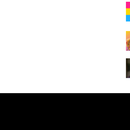
e here! Replace this with any non empty raw html code and 