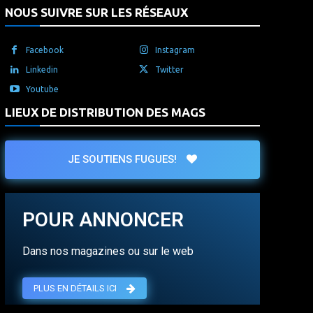
NOUS SUIVRE SUR LES RÉSEAUX
Facebook
Instagram
Linkedin
Twitter
Youtube
LIEUX DE DISTRIBUTION DES MAGS
JE SOUTIENS FUGUES!
POUR ANNONCER
Dans nos magazines ou sur le web
PLUS EN DÉTAILS ICI