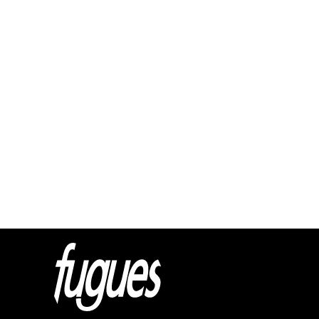
Html cod