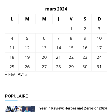
mars 2024
L
M
M
J
V
S
D
1
2
3
4
5
6
7
8
9
10
11
12
13
14
15
16
17
18
19
20
21
22
23
24
25
26
27
28
29
30
31
« Fév
Avr »
POPULAIRE
Year in Review: Heroes and Zeros of 2024