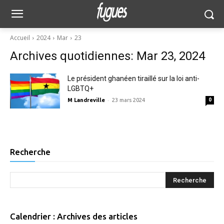
Accueil
2024
Mar
23
Archives quotidiennes: Mar 23, 2024
Le président ghanéen tiraillé sur la loi anti-
LGBTQ+
-
M Landreville
23 mars 2024
0
Recherche
Calendrier : Archives des articles