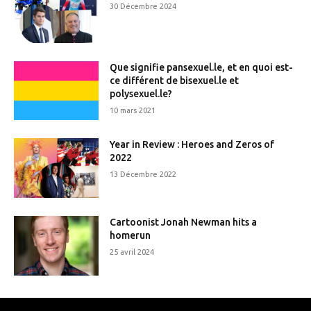
30 Décembre 2024
Que signifie pansexuel.le, et en quoi est-
ce différent de bisexuel.le et
polysexuel.le?
10 mars 2021
Year in Review : Heroes and Zeros of
2022
13 Décembre 2022
Cartoonist Jonah Newman hits a
homerun
25 avril 2024