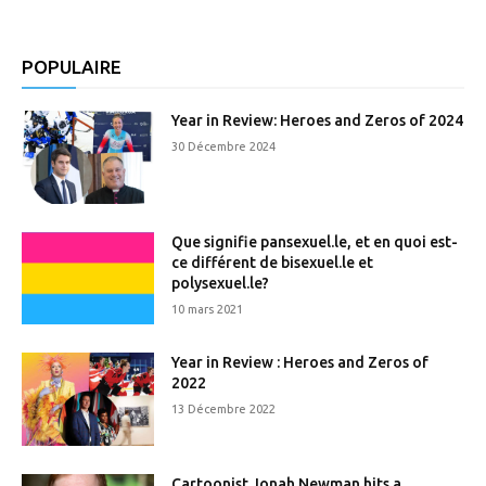
POPULAIRE
Year in Review: Heroes and Zeros of 2024
30 Décembre 2024
Que signifie pansexuel.le, et en quoi est-
ce différent de bisexuel.le et
polysexuel.le?
10 mars 2021
Year in Review : Heroes and Zeros of
2022
13 Décembre 2022
Cartoonist Jonah Newman hits a