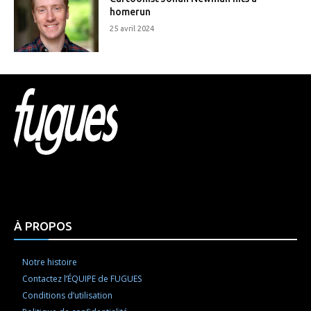
homerun
25 avril 2024
Html code here! Replace this with any non empty raw
html code and that's it.
À PROPOS
Notre histoire
Contactez l’ÉQUIPE de FUGUES
Conditions d’utilisation