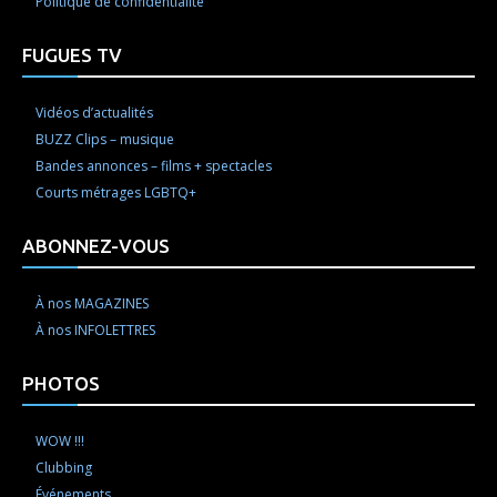
Politique de confidentialité
FUGUES TV
Vidéos d’actualités
BUZZ Clips – musique
Bandes annonces – films + spectacles
Courts métrages LGBTQ+
ABONNEZ-VOUS
À nos MAGAZINES
À nos INFOLETTRES
PHOTOS
WOW !!!
Clubbing
Événements