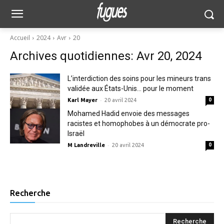
Accueil
2024
Avr
20
Archives quotidiennes: Avr 20, 2024
L’interdiction des soins pour les mineurs trans
validée aux États-Unis… pour le moment
-
Karl Mayer
20 avril 2024
0
Mohamed Hadid envoie des messages
racistes et homophobes à un démocrate pro-
Israël
-
M Landreville
20 avril 2024
0
Recherche