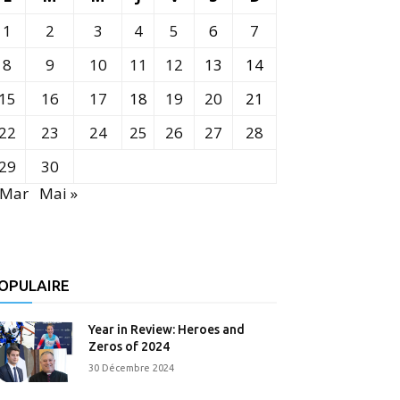
1
2
3
4
5
6
7
8
9
10
11
12
13
14
15
16
17
18
19
20
21
22
23
24
25
26
27
28
29
30
 Mar
Mai »
OPULAIRE
Year in Review: Heroes and
Zeros of 2024
30 Décembre 2024