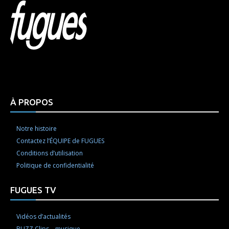
Html code here! Replace this with any non empty raw
html code and that's it.
À PROPOS
Notre histoire
Contactez l’ÉQUIPE de FUGUES
Conditions d’utilisation
Politique de confidentialité
FUGUES TV
Vidéos d’actualités
BUZZ Clips – musique