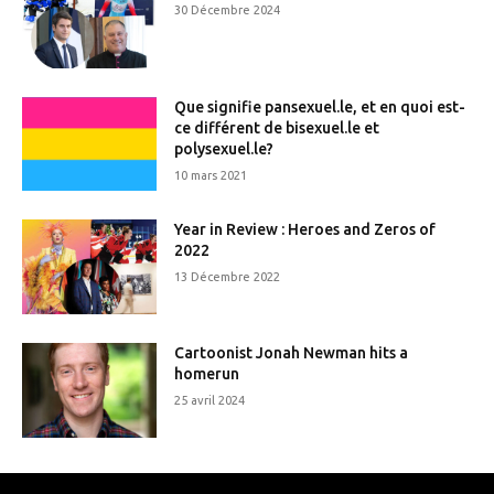
30 Décembre 2024
Que signifie pansexuel.le, et en quoi est-
ce différent de bisexuel.le et
polysexuel.le?
10 mars 2021
Year in Review : Heroes and Zeros of
2022
13 Décembre 2022
Cartoonist Jonah Newman hits a
homerun
25 avril 2024