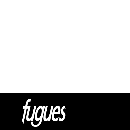
Html cod