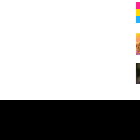
e here! Replace this with any non empty raw html code and 