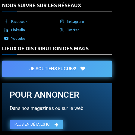
NOUS SUIVRE SUR LES RÉSEAUX
Facebook
Instagram
Linkedin
Twitter
Youtube
LIEUX DE DISTRIBUTION DES MAGS
JE SOUTIENS FUGUES!
POUR ANNONCER
Dans nos magazines ou sur le web
PLUS EN DÉTAILS ICI