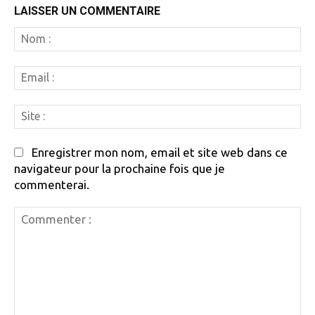
LAISSER UN COMMENTAIRE
N
:
Em
:
Si
:
Enregistrer mon nom, email et site web dans ce
navigateur pour la prochaine fois que je
commenterai.