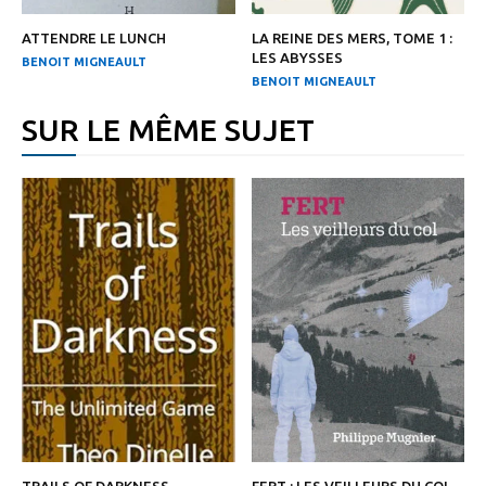
ATTENDRE LE LUNCH
LA REINE DES MERS, TOME 1 :
LES ABYSSES
BENOIT MIGNEAULT
BENOIT MIGNEAULT
SUR LE MÊME SUJET
TRAILS OF DARKNESS
FERT : LES VEILLEURS DU COL