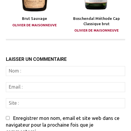
Brut Sauvage
Boschendal Méthode Cap
Classique brut
OLIVIER DE MAISONNEUVE
OLIVIER DE MAISONNEUVE
LAISSER UN COMMENTAIRE
N
:
Em
:
Si
:
Enregistrer mon nom, email et site web dans ce
navigateur pour la prochaine fois que je