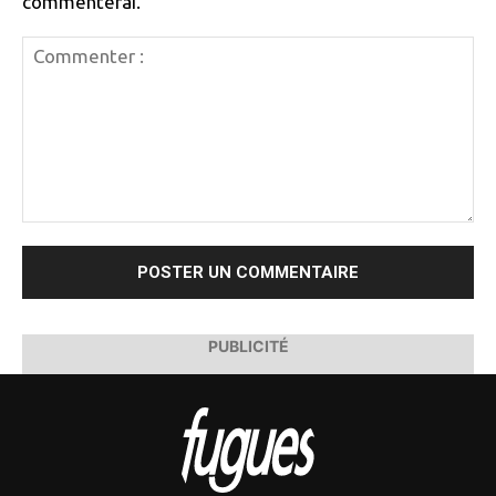
commenterai.
Commenter
:
PUBLICITÉ