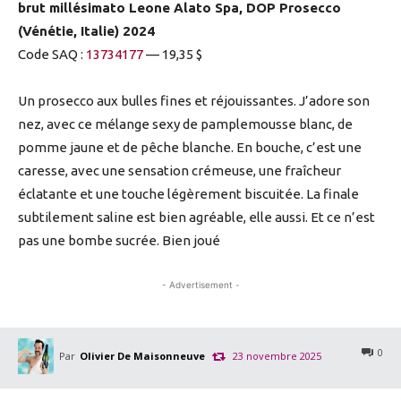
brut millésimato Leone Alato Spa, DOP Prosecco
(Vénétie, Italie) 2024
Code SAQ :
13734177
— 19,35 $
Un prosecco aux bulles fines et réjouissantes. J’adore son
nez, avec ce mélange sexy de pamplemousse blanc, de
pomme jaune et de pêche blanche. En bouche, c’est une
caresse, avec une sensation crémeuse, une fraîcheur
éclatante et une touche légèrement biscuitée. La finale
subtilement saline est bien agréable, elle aussi. Et ce n’est
pas une bombe sucrée. Bien joué
- Advertisement -
0
Par
Olivier De Maisonneuve
23 novembre 2025