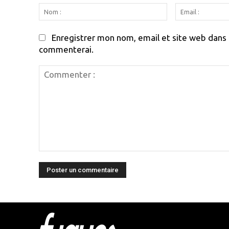
Nom
:
Enregistrer mon nom, email et site web dans c
commenterai.
Commenter
:
Html cod