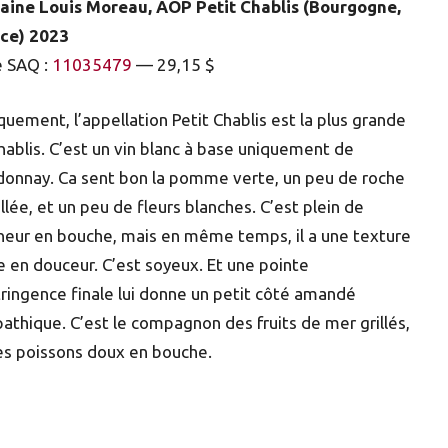
ine Louis Moreau, AOP Petit Chablis (Bourgogne,
ce) 2023
 SAQ :
11035479
— 29,15 $
iquement, l’appellation Petit Chablis est la plus grande
hablis. C’est un vin blanc à base uniquement de
donnay. Ca sent bon la pomme verte, un peu de roche
llée, et un peu de fleurs blanches. C’est plein de
cheur en bouche, mais en même temps, il a une texture
e en douceur. C’est soyeux. Et une pointe
tringence finale lui donne un petit côté amandé
athique. C’est le compagnon des fruits de mer grillés,
es poissons doux en bouche.