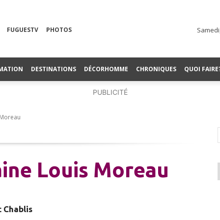
FUGUESTV
PHOTOS
Samedi,
MATION
DESTINATIONS
DÉCORHOMME
CHRONIQUES
QUOI FAIRE
PUBLICITÉ
 Moreau
aine Louis Moreau
t Chablis