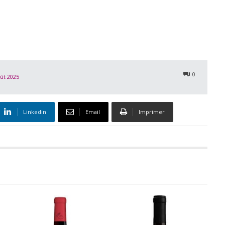
0
ût 2025
Linkedin
Email
Imprimer