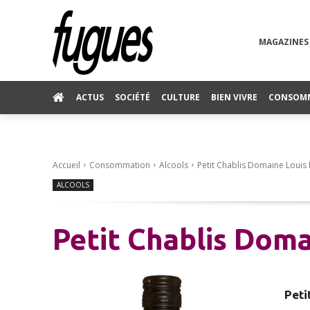
MAGAZINES
ACTUS
SOCIÉTÉ
CULTURE
BIEN VIVRE
CONSOM
Accueil
Consommation
Alcools
Petit Chablis Domaine Louis
ALCOOLS
Petit Chablis Dom
Peti