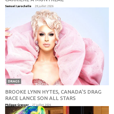
-
Samuel Larochelle
28 juillet 2026
DRAGS
BROOKE LYNN HYTES, CANADA’S DRAG
RACE LANCE SON ALL STARS
-
Philippe Granger
27 juillet 2026