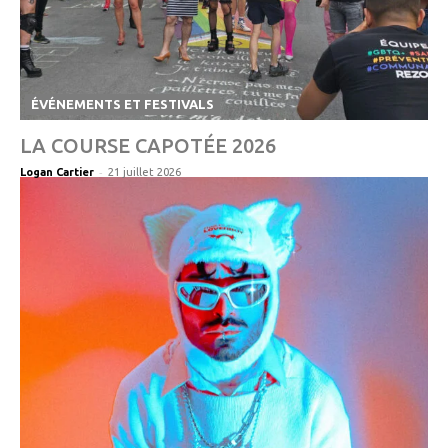
ÉVÉNEMENTS ET FESTIVALS
LA COURSE CAPOTÉE 2026
-
Logan Cartier
21 juillet 2026