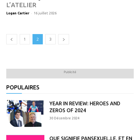
L’ATELIER
-
Logan Cartier
16 juillet 2026
1
2
3
Publicité
POPULAIRES
YEAR IN REVIEW: HEROES AND
ZEROS OF 2024
30 Décembre 2024
QUE SIGNIFIE PANSEXUEL.LE, ET EN