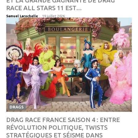
ET LA GRANDE GAGNANTE DE DRAG
RACE ALL STARS 11 EST…
-
Samuel Larochelle
19 juillet 2026
DRAGS
DRAG RACE FRANCE SAISON 4 : ENTRE
RÉVOLUTION POLITIQUE, TWISTS
STRATÉGIQUES ET SÉISME DANS