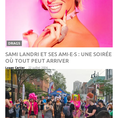
DRAGS
SAMI LANDRI ET SES AMI·E·S : UNE SOIRÉE
OÙ TOUT PEUT ARRIVER
-
Logan Cartier
22 juillet 2026