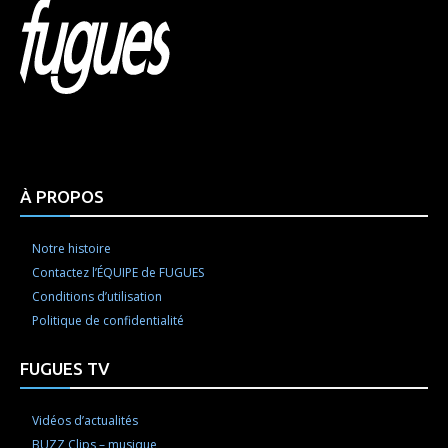
Html code here! Replace this with any non empty raw
html code and that's it.
À PROPOS
Notre histoire
Contactez l’ÉQUIPE de FUGUES
Conditions d’utilisation
Politique de confidentialité
FUGUES TV
Vidéos d’actualités
BUZZ Clips – musique