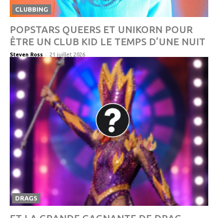
CLUBBING
POPSTARS QUEERS ET UNIKORN POUR
ÊTRE UN CLUB KID LE TEMPS D’UNE NUIT
-
Steven Ross
21 juillet 2026
DRAGS