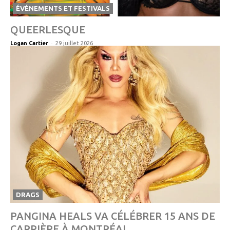
ÉVÉNEMENTS ET FESTIVALS
QUEERLESQUE
-
Logan Cartier
29 juillet 2026
DRAGS
PANGINA HEALS VA CÉLÉBRER 15 ANS DE
CARRIÈRE À MONTRÉAL