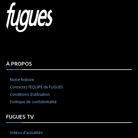
Html code here! Replace this with any non empty raw
html code and that's it.
À PROPOS
Notre histoire
Contactez l’ÉQUIPE de FUGUES
Conditions d’utilisation
Politique de confidentialité
FUGUES TV
Vidéos d’actualités