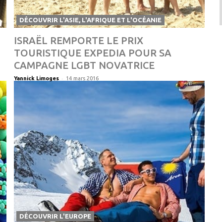
DÉCOUVRIR L'ASIE, L'AFRIQUE ET L'OCÉANIE
ISRAËL REMPORTE LE PRIX
TOURISTIQUE EXPEDIA POUR SA
CAMPAGNE LGBT NOVATRICE
-
Yannick Limoges
14 mars 2016
DÉCOUVRIR L'EUROPE