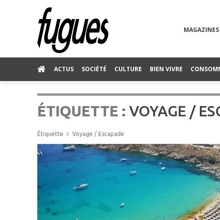
MAGAZINES
ACTUS
SOCIÉTÉ
CULTURE
BIEN VIVRE
CONSOM
ÉTIQUETTE :
VOYAGE / E
Étiquette
Voyage / Escapade