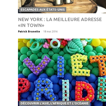
ESCAPADES AUX ÉTATS-UNIS
NEW YORK : LA MEILLEURE ADRESSE
«IN TOWN»
-
Patrick Brunette
18 mai 2016
DÉCOUVRIR L'ASIE, L'AFRIQUE ET L'OCÉANIE