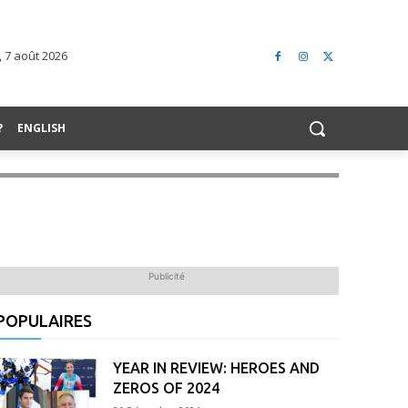
 7 août 2026
?
ENGLISH
Publicité
POPULAIRES
YEAR IN REVIEW: HEROES AND
ZEROS OF 2024