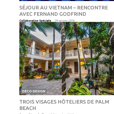
SÉJOUR AU VIETNAM – RENCONTRE
AVEC FERNAND GODFRIND
-
Collaboration Spéciale
28 janvier 2016
DÉCO DESIGN
TROIS VISAGES HÔTELIERS DE PALM
BEACH