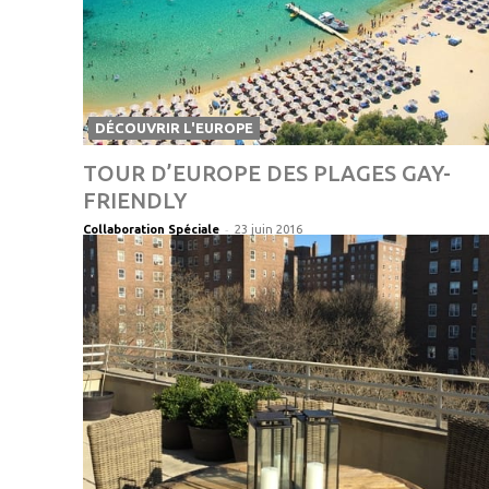
DÉCOUVRIR L'EUROPE
TOUR D’EUROPE DES PLAGES GAY-
FRIENDLY
-
Collaboration Spéciale
23 juin 2016