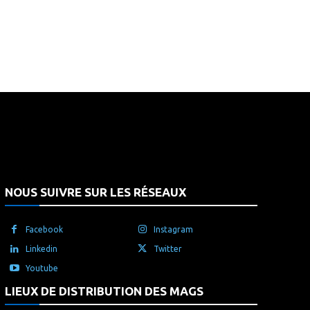
that's it.
NOUS SUIVRE SUR LES RÉSEAUX
Facebook
Instagram
Linkedin
Twitter
Youtube
LIEUX DE DISTRIBUTION DES MAGS