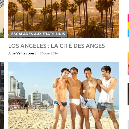
ESCAPADES AUX ÉTATS-UNIS
LOS ANGELES : LA CITÉ DES ANGES
-
Julie Vaillancourt
20 juin 2016