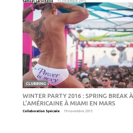
-
Samuel Larochelle
15 Décembre 2015
CLUBBING
WINTER PARTY 2016 : SPRING BREAK 
L’AMÉRICAINE À MIAMI EN MARS
-
Collaboration Spéciale
19 novembre 2015