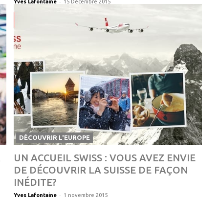
-
Yves Lafontaine
15 Décembre 2015
DÉCOUVRIR L'EUROPE
À
UN ACCUEIL SWISS : VOUS AVEZ ENVIE
DE DÉCOUVRIR LA SUISSE DE FAÇON
INÉDITE?
-
Yves Lafontaine
1 novembre 2015