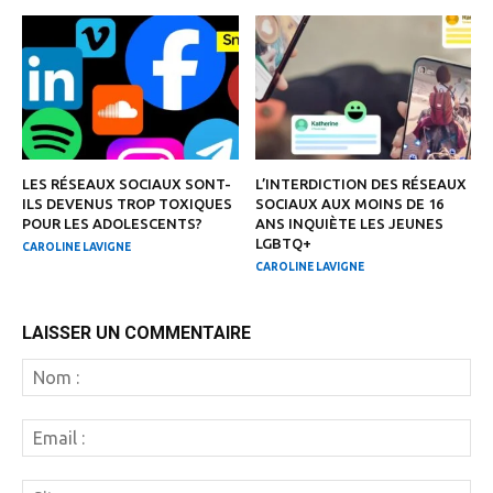
LES RÉSEAUX SOCIAUX SONT-
L’INTERDICTION DES RÉSEAUX
ILS DEVENUS TROP TOXIQUES
SOCIAUX AUX MOINS DE 16
POUR LES ADOLESCENTS?
ANS INQUIÈTE LES JEUNES
LGBTQ+
CAROLINE LAVIGNE
CAROLINE LAVIGNE
LAISSER UN COMMENTAIRE
N
:
Em
:
Si