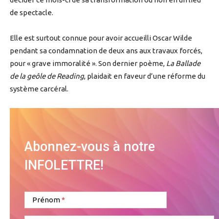
de spectacle.
Elle est surtout connue pour avoir accueilli Oscar Wilde
pendant sa condamnation de deux ans aux travaux forcés,
pour « grave immoralité ». Son dernier poème,
La Ballade
de la geôle de Reading
, plaidait en faveur d’une réforme du
système carcéral.
Abonnez-vous à notre
INFOLETTRE!
Prénom