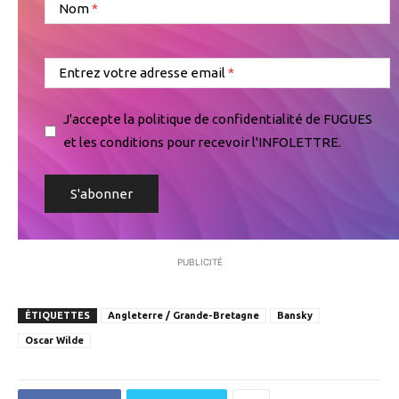
Nom
Entrez votre adresse email
J'accepte la politique de confidentialité de FUGUES
et les conditions pour recevoir l'INFOLETTRE.
PUBLICITÉ
ÉTIQUETTES
Angleterre / Grande-Bretagne
Bansky
Oscar Wilde