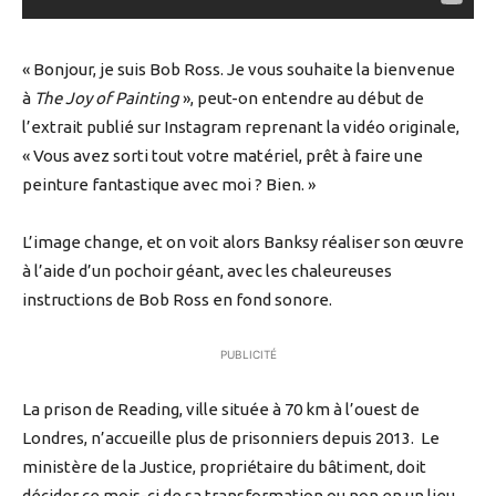
« Bonjour, je suis Bob Ross. Je vous souhaite la bienvenue
à
The Joy of Painting
», peut-on entendre au début de
l’extrait publié sur Instagram reprenant la vidéo originale,
« Vous avez sorti tout votre matériel, prêt à faire une
peinture fantastique avec moi ? Bien. »
L’image change, et on voit alors Banksy réaliser son œuvre
à l’aide d’un pochoir géant, avec les chaleureuses
instructions de Bob Ross en fond sonore.
PUBLICITÉ
La prison de Reading, ville située à 70 km à l’ouest de
Londres, n’accueille plus de prisonniers depuis 2013. Le
ministère de la Justice, propriétaire du bâtiment, doit
décider ce mois-ci de sa transformation ou non en un lieu