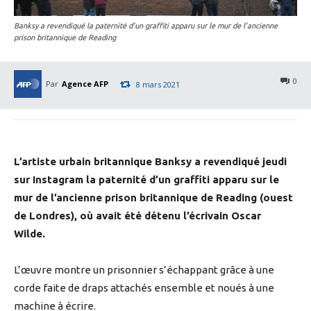
Banksy a revendiqué la paternité d’un graffiti apparu sur le mur de l’ancienne
prison britannique de Reading
0
Par
Agence AFP
8 mars 2021
L’artiste urbain britannique Banksy a revendiqué jeudi
sur Instagram la paternité d’un graffiti apparu sur le
mur de l’ancienne prison britannique de Reading (ouest
de Londres), où avait été détenu l’écrivain Oscar
Wilde.
L’œuvre montre un prisonnier s’échappant grâce à une
corde faite de draps attachés ensemble et noués à une
machine à écrire.