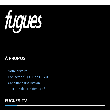
Html code here! Replace this with any non empty raw
html code and that's it.
À PROPOS
Notre histoire
Contactez l’ÉQUIPE de FUGUES
Conditions d’utilisation
Politique de confidentialité
FUGUES TV