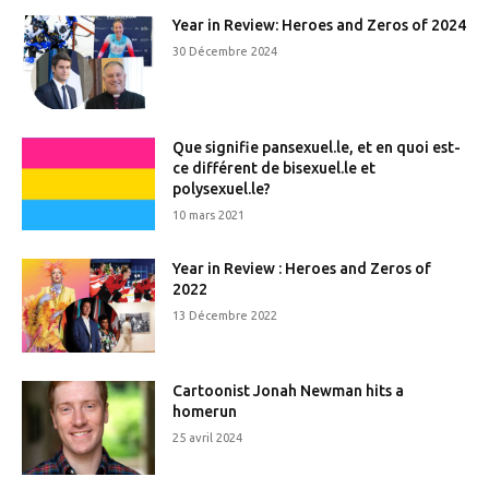
Year in Review: Heroes and Zeros of 2024
30 Décembre 2024
Que signifie pansexuel.le, et en quoi est-
ce différent de bisexuel.le et
polysexuel.le?
10 mars 2021
Year in Review : Heroes and Zeros of
2022
13 Décembre 2022
Cartoonist Jonah Newman hits a
homerun
25 avril 2024