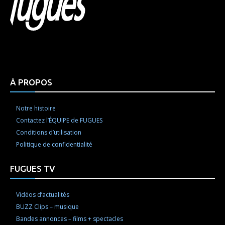
Html code here! Replace this with any non empty raw
html code and that's it.
À PROPOS
Notre histoire
Contactez l’ÉQUIPE de FUGUES
Conditions d’utilisation
Politique de confidentialité
FUGUES TV
Vidéos d’actualités
BUZZ Clips – musique
Bandes annonces – films + spectacles