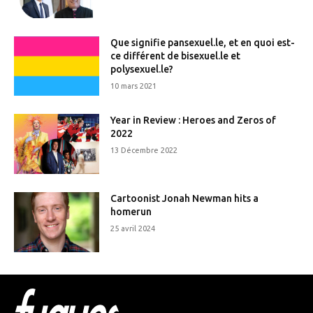
Que signifie pansexuel.le, et en quoi est-
ce différent de bisexuel.le et
polysexuel.le?
10 mars 2021
Year in Review : Heroes and Zeros of
2022
13 Décembre 2022
Cartoonist Jonah Newman hits a
homerun
25 avril 2024