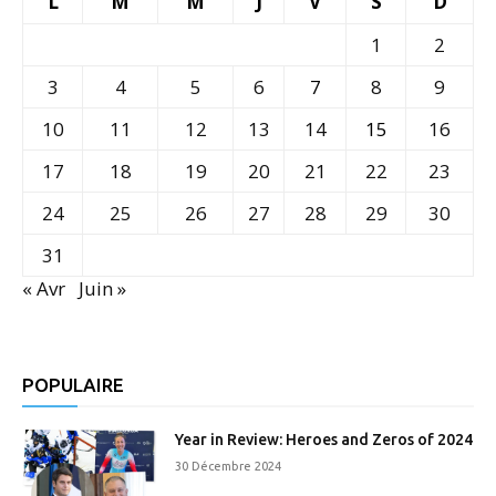
L
M
M
J
V
S
D
1
2
3
4
5
6
7
8
9
10
11
12
13
14
15
16
17
18
19
20
21
22
23
24
25
26
27
28
29
30
31
« Avr
Juin »
POPULAIRE
Year in Review: Heroes and Zeros of 2024
30 Décembre 2024