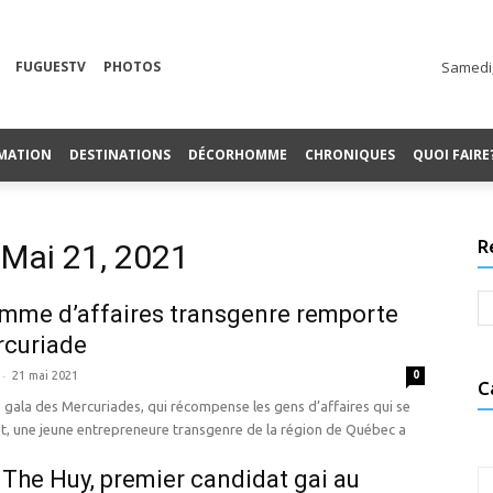
FUGUESTV
PHOTOS
Samedi,
MATION
DESTINATIONS
DÉCORHOMME
CHRONIQUES
QUOI FAIRE
R
 Mai 21, 2021
mme d’affaires transgenre remporte
rcuriade
-
21 mai 2021
0
C
 gala des Mercuriades, qui récompense les gens d’affaires qui se
, une jeune entrepreneure transgenre de la région de Québec a
The Huy, premier candidat gai au