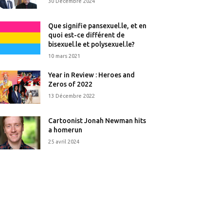
30 Décembre 2024
Que signifie pansexuel.le, et en
quoi est-ce différent de
bisexuel.le et polysexuel.le?
10 mars 2021
Year in Review : Heroes and
Zeros of 2022
13 Décembre 2022
Cartoonist Jonah Newman hits
a homerun
25 avril 2024