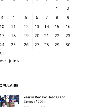
1
2
3
4
5
6
7
8
9
10
11
12
13
14
15
16
17
18
19
20
21
22
23
24
25
26
27
28
29
30
31
 Avr
Juin »
OPULAIRE
Year in Review: Heroes and
Zeros of 2024