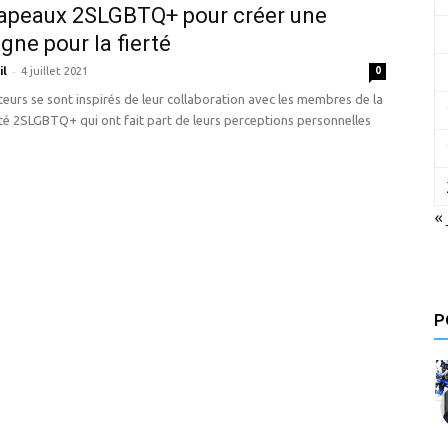
apeaux 2SLGBTQ+ pour créer une
ne pour la fierté
-
il
4 juillet 2021
0
eurs se sont inspirés de leur collaboration avec les membres de la
 2SLGBTQ+ qui ont fait part de leurs perceptions personnelles
«
P