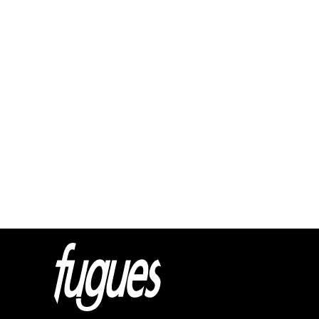
Html cod