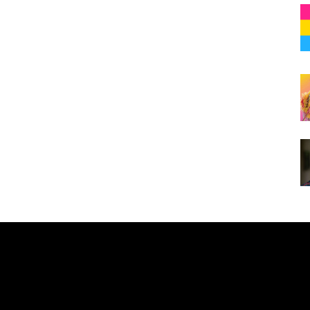
e here! Replace this with any non empty raw html code and 